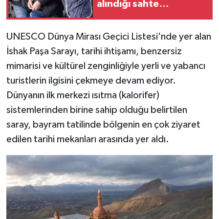
alındığı sahte
vatandaşlık
operasyonun perde
UNESCO Dünya Mirası Geçici Listesi'nde yer alan
arkası
İshak Paşa Sarayı, tarihi ihtişamı, benzersiz
mimarisi ve kültürel zenginliğiyle yerli ve yabancı
turistlerin ilgisini çekmeye devam ediyor.
Dünyanın ilk merkezi ısıtma (kalorifer)
sistemlerinden birine sahip olduğu belirtilen
saray, bayram tatilinde bölgenin en çok ziyaret
edilen tarihi mekanları arasında yer aldı.