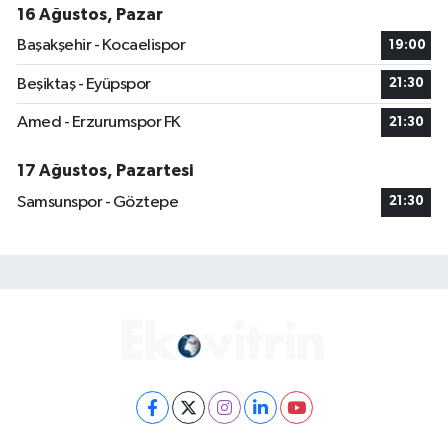
16 Ağustos, Pazar
Başakşehir - Kocaelispor
19:00
Beşiktaş - Eyüpspor
21:30
Amed - Erzurumspor FK
21:30
17 Ağustos, Pazartesi
Samsunspor - Göztepe
21:30