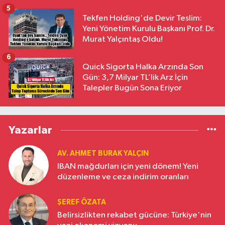
5
Tekfen Holding'de Devir Teslim:
Yeni Yönetim Kurulu Başkanı Prof. Dr.
Murat Yalçıntaş Oldu!
6
Quick Sigorta Halka Arzında Son
Gün: 3,7 Milyar TL’lik Arz İçin
Talepler Bugün Sona Eriyor
Yazarlar
AV. AHMET BURAK YALÇIN
IBAN mağdurları için yeni dönem! Yeni
düzenleme ve ceza indirim oranları
ŞEREF ÖZATA
Belirsizlikten rekabet gücüne: Türkiye'nin