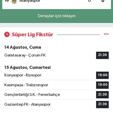
10
Alanyaspor
0
0
Detaylar için tıklayın
Süper Lig Fikstür
14 Ağustos, Cuma
Galatasaray - Çorum FK
21:30
15 Ağustos, Cumartesi
Konyaspor - Rizespor
19:00
Kasımpaşa - Trabzonspor
19:00
Gençlerbirliği S.K. - Fenerbahçe
21:30
Gaziantep FK - Alanyaspor
21:30