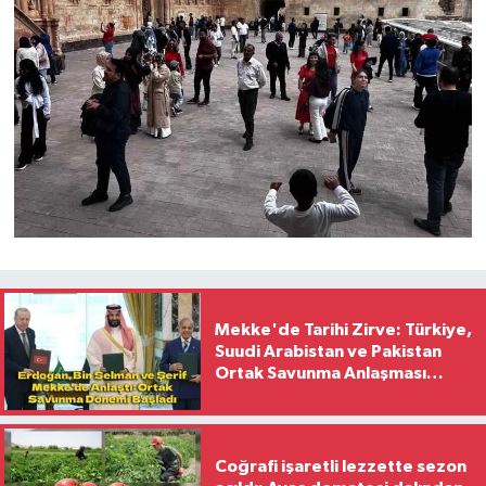
Mekke'de Tarihi Zirve: Türkiye,
Suudi Arabistan ve Pakistan
Ortak Savunma Anlaşması
İmzaladı
Coğrafi işaretli lezzette sezon