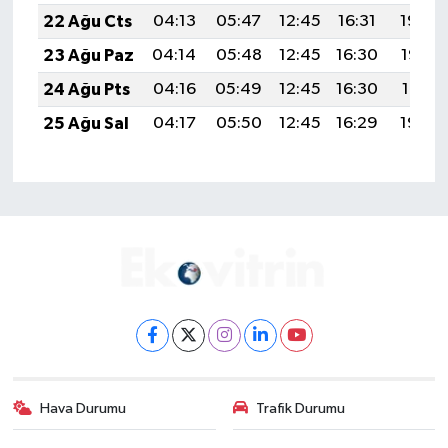
22 Ağu Cts
04:13
05:47
12:45
16:31
19:34
23 Ağu Paz
04:14
05:48
12:45
16:30
19:32
24 Ağu Pts
04:16
05:49
12:45
16:30
19:31
25 Ağu Sal
04:17
05:50
12:45
16:29
19:29
Hava Durumu
Trafik Durumu