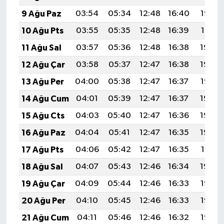
9 Ağu Paz
03:54
05:34
12:48
16:40
19:52
10 Ağu Pts
03:55
05:35
12:48
16:39
19:51
11 Ağu Sal
03:57
05:36
12:48
16:38
19:49
12 Ağu Çar
03:58
05:37
12:47
16:38
19:48
13 Ağu Per
04:00
05:38
12:47
16:37
19:47
14 Ağu Cum
04:01
05:39
12:47
16:37
19:45
15 Ağu Cts
04:03
05:40
12:47
16:36
19:44
16 Ağu Paz
04:04
05:41
12:47
16:35
19:43
17 Ağu Pts
04:06
05:42
12:47
16:35
19:41
18 Ağu Sal
04:07
05:43
12:46
16:34
19:40
19 Ağu Çar
04:09
05:44
12:46
16:33
19:38
20 Ağu Per
04:10
05:45
12:46
16:33
19:37
21 Ağu Cum
04:11
05:46
12:46
16:32
19:35