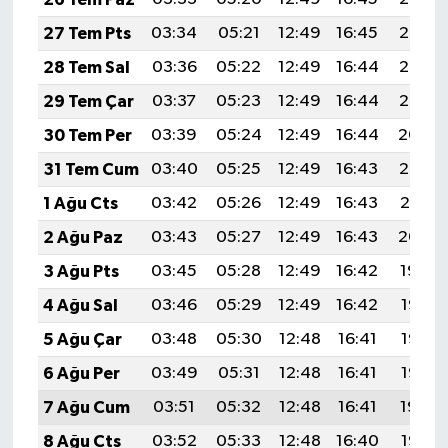
27 Tem Pts
03:34
05:21
12:49
16:45
20:06
28 Tem Sal
03:36
05:22
12:49
16:44
20:05
29 Tem Çar
03:37
05:23
12:49
16:44
20:05
30 Tem Per
03:39
05:24
12:49
16:44
20:04
31 Tem Cum
03:40
05:25
12:49
16:43
20:02
1 Ağu Cts
03:42
05:26
12:49
16:43
20:01
2 Ağu Paz
03:43
05:27
12:49
16:43
20:00
3 Ağu Pts
03:45
05:28
12:49
16:42
19:59
4 Ağu Sal
03:46
05:29
12:49
16:42
19:58
5 Ağu Çar
03:48
05:30
12:48
16:41
19:57
6 Ağu Per
03:49
05:31
12:48
16:41
19:56
7 Ağu Cum
03:51
05:32
12:48
16:41
19:54
8 Ağu Cts
03:52
05:33
12:48
16:40
19:53