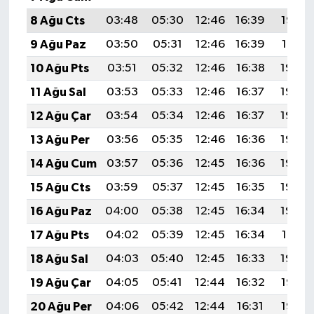
8 Ağu Cts
03:48
05:30
12:46
16:39
19:53
9 Ağu Paz
03:50
05:31
12:46
16:39
19:51
10 Ağu Pts
03:51
05:32
12:46
16:38
19:50
11 Ağu Sal
03:53
05:33
12:46
16:37
19:49
12 Ağu Çar
03:54
05:34
12:46
16:37
19:48
13 Ağu Per
03:56
05:35
12:46
16:36
19:46
14 Ağu Cum
03:57
05:36
12:45
16:36
19:45
15 Ağu Cts
03:59
05:37
12:45
16:35
19:43
16 Ağu Paz
04:00
05:38
12:45
16:34
19:42
17 Ağu Pts
04:02
05:39
12:45
16:34
19:41
18 Ağu Sal
04:03
05:40
12:45
16:33
19:39
19 Ağu Çar
04:05
05:41
12:44
16:32
19:38
20 Ağu Per
04:06
05:42
12:44
16:31
19:36