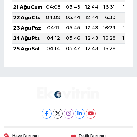
21 Ağu Cum
04:08
05:43
12:44
16:31
19:35
22 Ağu Cts
04:09
05:44
12:44
16:30
19:33
23 Ağu Paz
04:11
05:45
12:43
16:29
19:32
24 Ağu Pts
04:12
05:46
12:43
16:28
19:30
25 Ağu Sal
04:14
05:47
12:43
16:28
19:28
Hava Durumu
Trafik Durumu