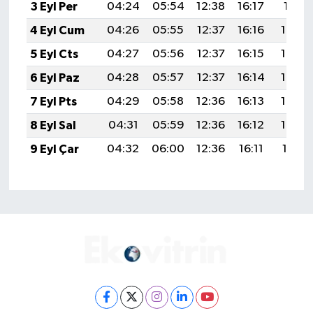
3 Eyl Per
04:24
05:54
12:38
16:17
19:11
4 Eyl Cum
04:26
05:55
12:37
16:16
19:09
5 Eyl Cts
04:27
05:56
12:37
16:15
19:08
6 Eyl Paz
04:28
05:57
12:37
16:14
19:06
7 Eyl Pts
04:29
05:58
12:36
16:13
19:04
8 Eyl Sal
04:31
05:59
12:36
16:12
19:03
9 Eyl Çar
04:32
06:00
12:36
16:11
19:01