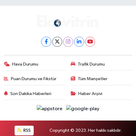
Hava Durumu
Trafik Durumu
Puan Durumu ve Fikstür
Tüm Manşetler
Son Dakika Haberleri
Haber Arşivi
RSS
Copyright © 2023. Her hakkı saklıdır.