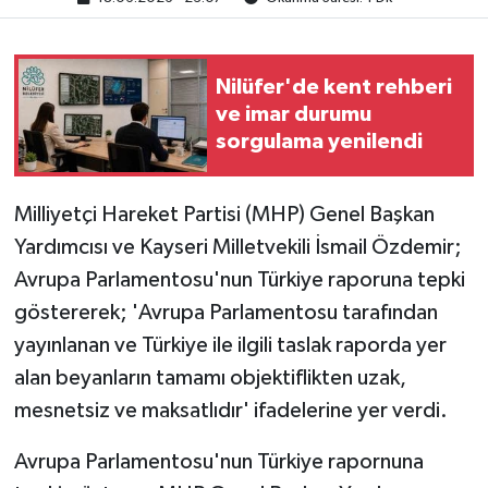
Nilüfer'de kent rehberi
ve imar durumu
sorgulama yenilendi
Milliyetçi Hareket Partisi (MHP) Genel Başkan
Yardımcısı ve Kayseri Milletvekili İsmail Özdemir;
Avrupa Parlamentosu'nun Türkiye raporuna tepki
göstererek; 'Avrupa Parlamentosu tarafından
yayınlanan ve Türkiye ile ilgili taslak raporda yer
alan beyanların tamamı objektiflikten uzak,
mesnetsiz ve maksatlıdır' ifadelerine yer verdi.
Avrupa Parlamentosu'nun Türkiye rapornuna