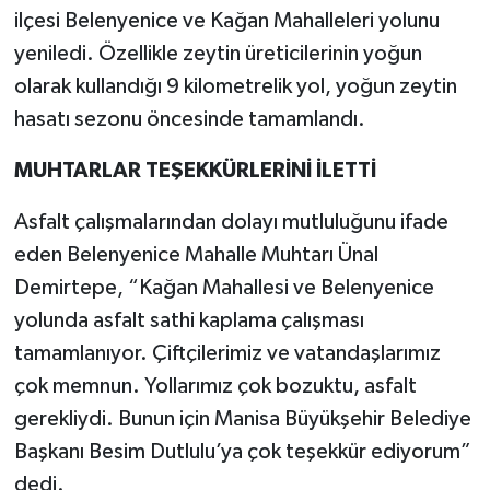
ilçesi Belenyenice ve Kağan Mahalleleri yolunu
yeniledi. Özellikle zeytin üreticilerinin yoğun
olarak kullandığı 9 kilometrelik yol, yoğun zeytin
hasatı sezonu öncesinde tamamlandı.
MUHTARLAR TEŞEKKÜRLERİNİ İLETTİ
Asfalt çalışmalarından dolayı mutluluğunu ifade
eden Belenyenice Mahalle Muhtarı Ünal
Demirtepe, “Kağan Mahallesi ve Belenyenice
yolunda asfalt sathi kaplama çalışması
tamamlanıyor. Çiftçilerimiz ve vatandaşlarımız
çok memnun. Yollarımız çok bozuktu, asfalt
gerekliydi. Bunun için Manisa Büyükşehir Belediye
Başkanı Besim Dutlulu’ya çok teşekkür ediyorum”
dedi.