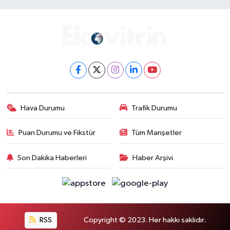
Hava Durumu
Trafik Durumu
Puan Durumu ve Fikstür
Tüm Manşetler
Son Dakika Haberleri
Haber Arşivi
RSS
Copyright © 2023. Her hakkı saklıdır.