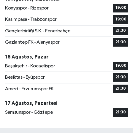
Konyaspor - Rizespor
19:00
Kasımpaşa - Trabzonspor
19:00
Gençlerbirliği S.K. - Fenerbahçe
21:30
Gaziantep FK - Alanyaspor
21:30
16 Ağustos, Pazar
Başakşehir - Kocaelispor
19:00
Beşiktaş - Eyüpspor
21:30
Amed - Erzurumspor FK
21:30
17 Ağustos, Pazartesi
Samsunspor - Göztepe
21:30