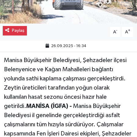
Gayrimenkul
Spor
Paylaş
-
+
A
A
Eğitim
26.09.2025 - 16:34
Manisa Büyükşehir Belediyesi, Şehzadeler ilçesi
Belenyenice ve Kağan Mahalleleri bağlantı
yolunda sathi kaplama çalışması gerçekleştirdi.
Zeytin üreticileri tarafından yoğun olarak
kullanılan hasat sezonu öncesi hazır hale
getirildi.
MANİSA (İGFA) -
Manisa Büyükşehir
Belediyesi il genelinde gerçekleştirdiği asfalt
çalışmalarını tüm hızıyla sürdürüyor. Çalışmalar
kapsamında Fen İşleri Dairesi ekipleri, Şehzadeler