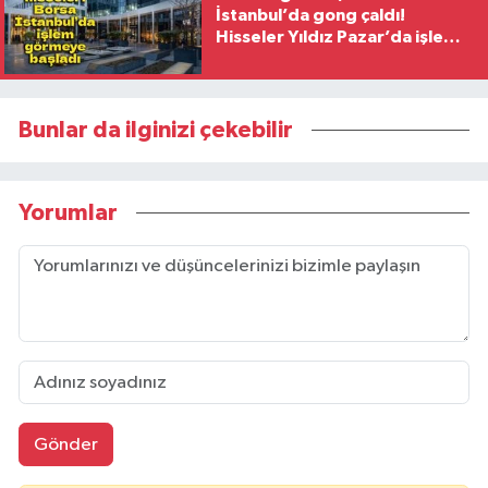
İstanbul’da gong çaldı!
Hisseler Yıldız Pazar’da işlem
görmeye başladı
Bunlar da ilginizi çekebilir
Yorumlar
Gönder