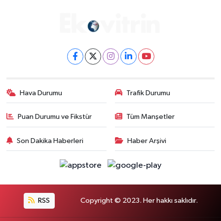
Gayrimenkul
Spor
Eğitim
Hava Durumu
Trafik Durumu
Puan Durumu ve Fikstür
Tüm Manşetler
Son Dakika Haberleri
Haber Arşivi
RSS
Copyright © 2023. Her hakkı saklıdır.