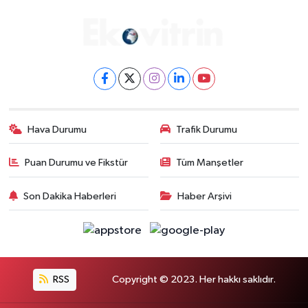
Gayrimenkul
Spor
Eğitim
Hava Durumu
Trafik Durumu
Puan Durumu ve Fikstür
Tüm Manşetler
Son Dakika Haberleri
Haber Arşivi
RSS
Copyright © 2023. Her hakkı saklıdır.