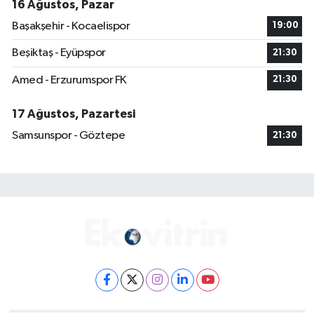
16 Ağustos, Pazar
Başakşehir - Kocaelispor
19:00
Beşiktaş - Eyüpspor
21:30
Amed - Erzurumspor FK
21:30
17 Ağustos, Pazartesi
Samsunspor - Göztepe
21:30