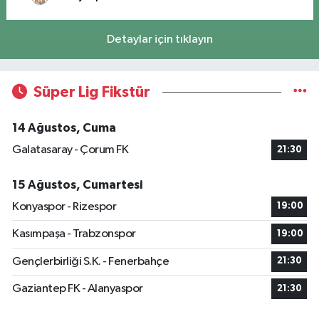
Detaylar için tıklayın
Süper Lig Fikstür
14 Ağustos, Cuma
Galatasaray - Çorum FK
21:30
15 Ağustos, Cumartesi
Konyaspor - Rizespor
19:00
Kasımpaşa - Trabzonspor
19:00
Gençlerbirliği S.K. - Fenerbahçe
21:30
Gaziantep FK - Alanyaspor
21:30