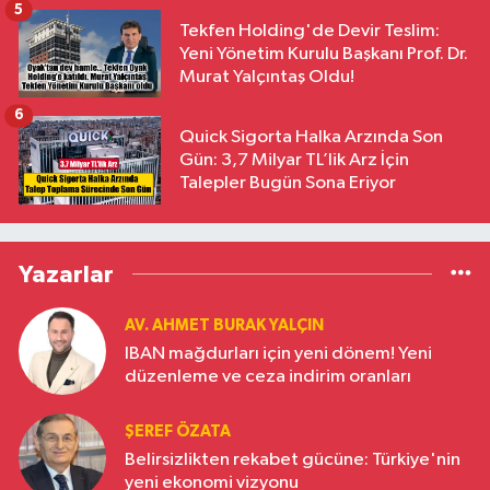
5
Tekfen Holding'de Devir Teslim:
Yeni Yönetim Kurulu Başkanı Prof. Dr.
Murat Yalçıntaş Oldu!
6
Quick Sigorta Halka Arzında Son
Gün: 3,7 Milyar TL’lik Arz İçin
Talepler Bugün Sona Eriyor
Yazarlar
AV. AHMET BURAK YALÇIN
IBAN mağdurları için yeni dönem! Yeni
düzenleme ve ceza indirim oranları
ŞEREF ÖZATA
Belirsizlikten rekabet gücüne: Türkiye'nin
yeni ekonomi vizyonu