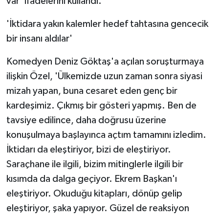
var' ifadelerini kullandı.
'İktidara yakın kalemler hedef tahtasına gencecik
bir insanı aldılar'
Komedyen Deniz Göktaş'a açılan soruşturmaya
ilişkin Özel, 'Ülkemizde uzun zaman sonra siyasi
mizah yapan, buna cesaret eden genç bir
kardeşimiz. Çıkmış bir gösteri yapmış. Ben de
tavsiye edilince, daha doğrusu üzerine
konuşulmaya başlayınca açtım tamamını izledim.
İktidarı da eleştiriyor, bizi de eleştiriyor.
Saraçhane ile ilgili, bizim mitinglerle ilgili bir
kısımda da dalga geçiyor. Ekrem Başkan'ı
eleştiriyor. Okuduğu kitapları, dönüp gelip
eleştiriyor, şaka yapıyor. Güzel de reaksiyon