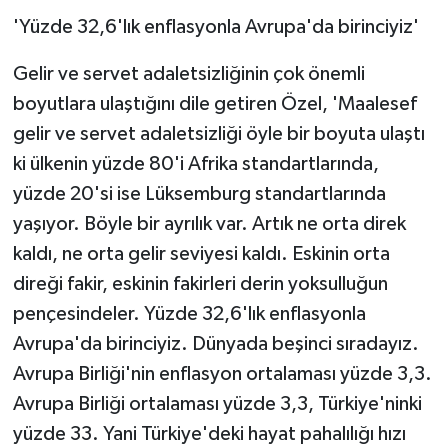
'Yüzde 32,6'lık enflasyonla Avrupa'da birinciyiz'
Gelir ve servet adaletsizliğinin çok önemli
boyutlara ulaştığını dile getiren Özel, 'Maalesef
gelir ve servet adaletsizliği öyle bir boyuta ulaştı
ki ülkenin yüzde 80'i Afrika standartlarında,
yüzde 20'si ise Lüksemburg standartlarında
yaşıyor. Böyle bir ayrılık var. Artık ne orta direk
kaldı, ne orta gelir seviyesi kaldı. Eskinin orta
direği fakir, eskinin fakirleri derin yoksulluğun
pençesindeler. Yüzde 32,6'lık enflasyonla
Avrupa'da birinciyiz. Dünyada beşinci sıradayız.
Avrupa Birliği'nin enflasyon ortalaması yüzde 3,3.
Avrupa Birliği ortalaması yüzde 3,3, Türkiye'ninki
yüzde 33. Yani Türkiye'deki hayat pahalılığı hızı