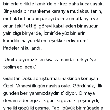
binlerle birlikte İzmir'de bir kez daha kucaklaştık.
Bir yanda bir mahkeme kararıyla mutlak sultanın,
mutlak butlandan partiyi bölme umutlarıyla ve
onun teklif ettiği görevi kabul eden bir avucun
yalnızlığı bir yerde, İzmir'de yüz binlerin
kararlılığına yürekten teşekkür ediyorum'
ifadelerini kullandı.
'Ümit ediyoruz ki en kısa zamanda Türkiye'ye
teslim edilecek'
Gülistan Doku soruşturması hakkında konuşan
Özel, 'Annesi ilk gün nasılsa öyle. Gördünüz, 'İlk
günden beri yanımızdaydınız' diyor. Olmaya
devam edeceğiz. İlk gün iki gözü iki çeşmeydi,
yine iki gözü iki çeşme. Tabii büyük bir mücadele