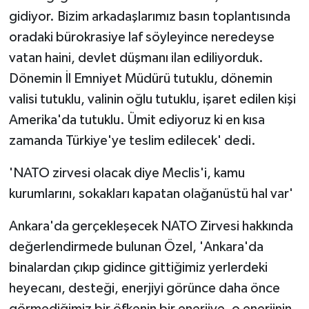
gidiyor. Bizim arkadaşlarımız basın toplantısında
oradaki bürokrasiye laf söyleyince neredeyse
vatan haini, devlet düşmanı ilan ediliyorduk.
Dönemin İl Emniyet Müdürü tutuklu, dönemin
valisi tutuklu, valinin oğlu tutuklu, işaret edilen kişi
Amerika'da tutuklu. Ümit ediyoruz ki en kısa
zamanda Türkiye'ye teslim edilecek' dedi.
'NATO zirvesi olacak diye Meclis'i, kamu
kurumlarını, sokakları kapatan olağanüstü hal var'
Ankara'da gerçekleşecek NATO Zirvesi hakkında
değerlendirmede bulunan Özel, 'Ankara'da
binalardan çıkıp gidince gittiğimiz yerlerdeki
heyecanı, desteği, enerjiyi görünce daha önce
görmediğimiz bir öfkenin bir enerjiye, o enerjinin