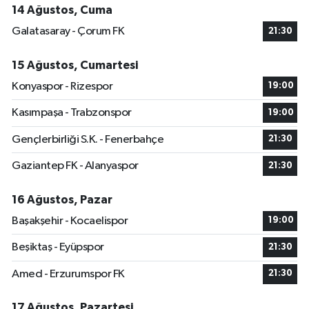
14 Ağustos, Cuma
Galatasaray - Çorum FK
21:30
15 Ağustos, Cumartesi
Konyaspor - Rizespor
19:00
Kasımpaşa - Trabzonspor
19:00
Gençlerbirliği S.K. - Fenerbahçe
21:30
Gaziantep FK - Alanyaspor
21:30
16 Ağustos, Pazar
Başakşehir - Kocaelispor
19:00
Beşiktaş - Eyüpspor
21:30
Amed - Erzurumspor FK
21:30
17 Ağustos, Pazartesi