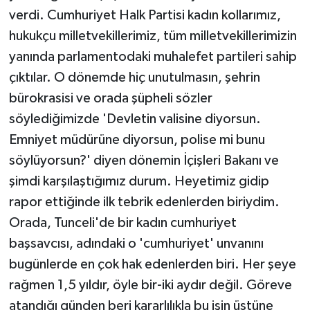
verdi. Cumhuriyet Halk Partisi kadın kollarımız,
hukukçu milletvekillerimiz, tüm milletvekillerimizin
yanında parlamentodaki muhalefet partileri sahip
çıktılar. O dönemde hiç unutulmasın, şehrin
bürokrasisi ve orada şüpheli sözler
söylediğimizde 'Devletin valisine diyorsun.
Emniyet müdürüne diyorsun, polise mi bunu
söylüyorsun?' diyen dönemin İçişleri Bakanı ve
şimdi karşılaştığımız durum. Heyetimiz gidip
rapor ettiğinde ilk tebrik edenlerden biriydim.
Orada, Tunceli'de bir kadın cumhuriyet
başsavcısı, adındaki o 'cumhuriyet' unvanını
bugünlerde en çok hak edenlerden biri. Her şeye
rağmen 1,5 yıldır, öyle bir-iki aydır değil. Göreve
atandığı günden beri kararlılıkla bu işin üstüne