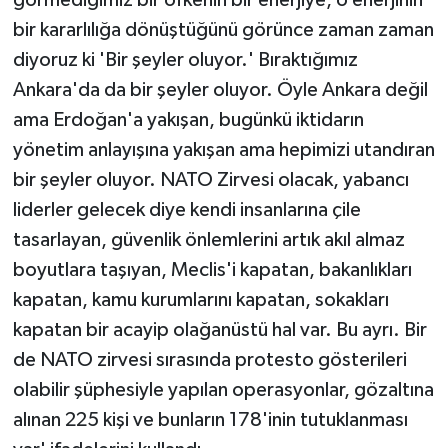
bir kararlılığa dönüştüğünü görünce zaman zaman
diyoruz ki 'Bir şeyler oluyor.' Bıraktığımız
Ankara'da da bir şeyler oluyor. Öyle Ankara değil
ama Erdoğan'a yakışan, bugünkü iktidarın
yönetim anlayışına yakışan ama hepimizi utandıran
bir şeyler oluyor. NATO Zirvesi olacak, yabancı
liderler gelecek diye kendi insanlarına çile
tasarlayan, güvenlik önlemlerini artık akıl almaz
boyutlara taşıyan, Meclis'i kapatan, bakanlıkları
kapatan, kamu kurumlarını kapatan, sokakları
kapatan bir acayip olağanüstü hal var. Bu ayrı. Bir
de NATO zirvesi sırasında protesto gösterileri
olabilir şüphesiyle yapılan operasyonlar, gözaltına
alınan 225 kişi ve bunların 178'inin tutuklanması