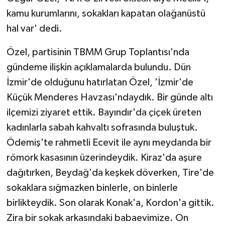
kamu kurumlarını, sokakları kapatan olağanüstü
hal var' dedi.
Özel, partisinin TBMM Grup Toplantısı'nda
gündeme ilişkin açıklamalarda bulundu. Dün
İzmir'de olduğunu hatırlatan Özel, 'İzmir'de
Küçük Menderes Havzası'ndaydık. Bir günde altı
ilçemizi ziyaret ettik. Bayındır'da çiçek üreten
kadınlarla sabah kahvaltı sofrasında buluştuk.
Ödemiş'te rahmetli Ecevit ile aynı meydanda bir
römork kasasının üzerindeydik. Kiraz'da aşure
dağıtırken, Beydağ'da keşkek döverken, Tire'de
sokaklara sığmazken binlerle, on binlerle
birlikteydik. Son olarak Konak'a, Kordon'a gittik.
Zira bir sokak arkasındaki babaevimize. On