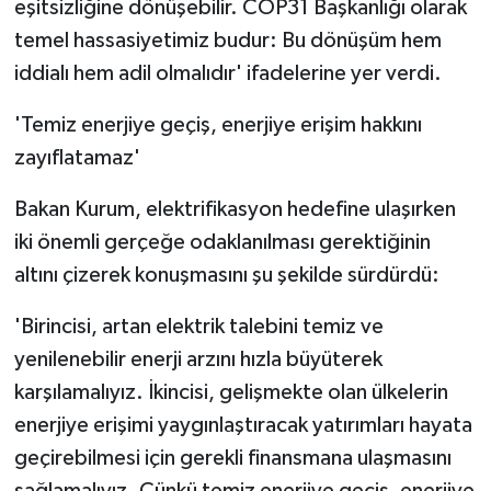
eşitsizliğine dönüşebilir. COP31 Başkanlığı olarak
temel hassasiyetimiz budur: Bu dönüşüm hem
iddialı hem adil olmalıdır' ifadelerine yer verdi.
'Temiz enerjiye geçiş, enerjiye erişim hakkını
zayıflatamaz'
Bakan Kurum, elektrifikasyon hedefine ulaşırken
iki önemli gerçeğe odaklanılması gerektiğinin
altını çizerek konuşmasını şu şekilde sürdürdü:
'Birincisi, artan elektrik talebini temiz ve
yenilenebilir enerji arzını hızla büyüterek
karşılamalıyız. İkincisi, gelişmekte olan ülkelerin
enerjiye erişimi yaygınlaştıracak yatırımları hayata
geçirebilmesi için gerekli finansmana ulaşmasını
sağlamalıyız. Çünkü temiz enerjiye geçiş, enerjiye