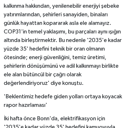
kalkınma hakkından, yenilenebilir enerjiyi şebeke
yatırımlarından, şehirleri sanayiden, binaları
günlük hayattan kopararak asla ele alamayız.
COP31'in temel yaklaşımı, bu parçaları aynı ışığın
altında birleştirmektir. Bu nedenle '2035'e kadar
yüzde 35' hedefini teknik bir oran olmanın
ötesinde; enerji güvenliğini, temiz üretimi,
şehirlerin dönüşümünü ve adil kalkınmayı birlikte
ele alan bütüncül bir çağrı olarak
değerlendiriyoruz' diye konuştu.
'Beklentimiz hedefe giden yolları ortaya koyacak
rapor hazırlaması'
İki hafta önce Bonn'da, elektrifikasyon için
'2035'e kadar yüzde 35' hedefini kamuoyuyla