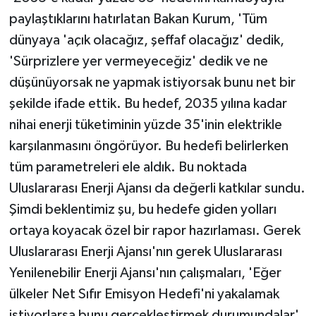
paylaştıklarını hatırlatan Bakan Kurum, 'Tüm
dünyaya 'açık olacağız, şeffaf olacağız' dedik,
'Sürprizlere yer vermeyeceğiz' dedik ve ne
düşünüyorsak ne yapmak istiyorsak bunu net bir
şekilde ifade ettik. Bu hedef, 2035 yılına kadar
nihai enerji tüketiminin yüzde 35'inin elektrikle
karşılanmasını öngörüyor. Bu hedefi belirlerken
tüm parametreleri ele aldık. Bu noktada
Uluslararası Enerji Ajansı da değerli katkılar sundu.
Şimdi beklentimiz şu, bu hedefe giden yolları
ortaya koyacak özel bir rapor hazırlaması. Gerek
Uluslararası Enerji Ajansı'nın gerek Uluslararası
Yenilenebilir Enerji Ajansı'nın çalışmaları, 'Eğer
ülkeler Net Sıfır Emisyon Hedefi'ni yakalamak
istiyorlarsa bunu gerçekleştirmek durumundalar'