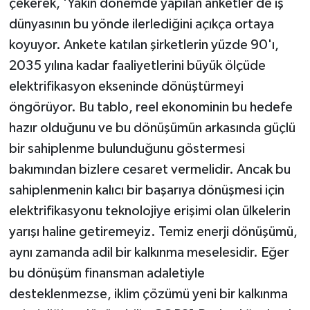
çekerek, 'Yakın dönemde yapılan anketler de iş
dünyasının bu yönde ilerlediğini açıkça ortaya
koyuyor. Ankete katılan şirketlerin yüzde 90'ı,
2035 yılına kadar faaliyetlerini büyük ölçüde
elektrifikasyon ekseninde dönüştürmeyi
öngörüyor. Bu tablo, reel ekonominin bu hedefe
hazır olduğunu ve bu dönüşümün arkasında güçlü
bir sahiplenme bulunduğunu göstermesi
bakımından bizlere cesaret vermelidir. Ancak bu
sahiplenmenin kalıcı bir başarıya dönüşmesi için
elektrifikasyonu teknolojiye erişimi olan ülkelerin
yarışı haline getiremeyiz. Temiz enerji dönüşümü,
aynı zamanda adil bir kalkınma meselesidir. Eğer
bu dönüşüm finansman adaletiyle
desteklenmezse, iklim çözümü yeni bir kalkınma