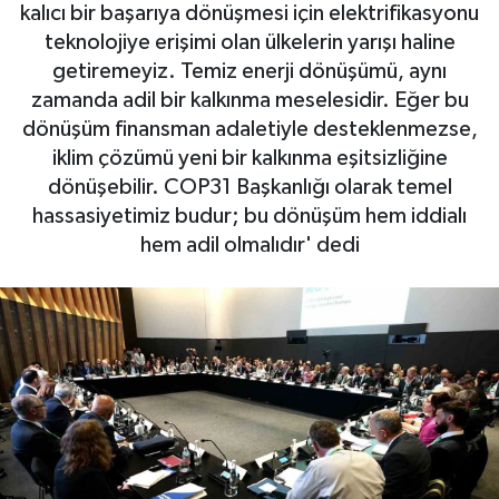
kalıcı bir başarıya dönüşmesi için elektrifikasyonu
Gayrimenkul
teknolojiye erişimi olan ülkelerin yarışı haline
getiremeyiz. Temiz enerji dönüşümü, aynı
Spor
zamanda adil bir kalkınma meselesidir. Eğer bu
dönüşüm finansman adaletiyle desteklenmezse,
Eğitim
iklim çözümü yeni bir kalkınma eşitsizliğine
dönüşebilir. COP31 Başkanlığı olarak temel
hassasiyetimiz budur; bu dönüşüm hem iddialı
hem adil olmalıdır' dedi