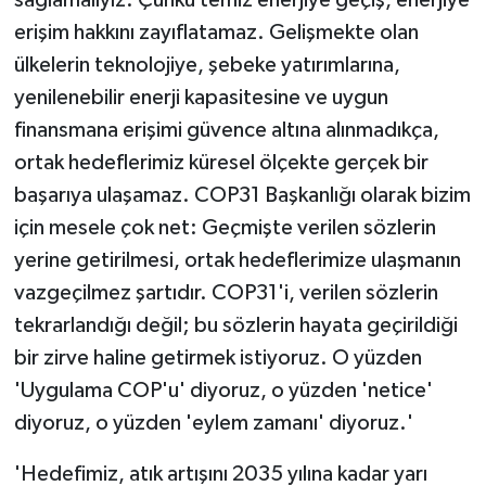
erişim hakkını zayıflatamaz. Gelişmekte olan
ülkelerin teknolojiye, şebeke yatırımlarına,
yenilenebilir enerji kapasitesine ve uygun
finansmana erişimi güvence altına alınmadıkça,
ortak hedeflerimiz küresel ölçekte gerçek bir
başarıya ulaşamaz. COP31 Başkanlığı olarak bizim
için mesele çok net: Geçmişte verilen sözlerin
yerine getirilmesi, ortak hedeflerimize ulaşmanın
vazgeçilmez şartıdır. COP31'i, verilen sözlerin
tekrarlandığı değil; bu sözlerin hayata geçirildiği
bir zirve haline getirmek istiyoruz. O yüzden
'Uygulama COP'u' diyoruz, o yüzden 'netice'
diyoruz, o yüzden 'eylem zamanı' diyoruz.'
'Hedefimiz, atık artışını 2035 yılına kadar yarı