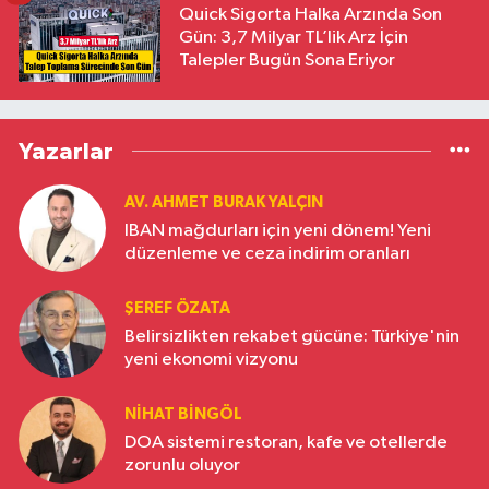
Quick Sigorta Halka Arzında Son
Gün: 3,7 Milyar TL’lik Arz İçin
Talepler Bugün Sona Eriyor
Yazarlar
AV. AHMET BURAK YALÇIN
IBAN mağdurları için yeni dönem! Yeni
düzenleme ve ceza indirim oranları
ŞEREF ÖZATA
Belirsizlikten rekabet gücüne: Türkiye'nin
yeni ekonomi vizyonu
NIHAT BINGÖL
DOA sistemi restoran, kafe ve otellerde
zorunlu oluyor