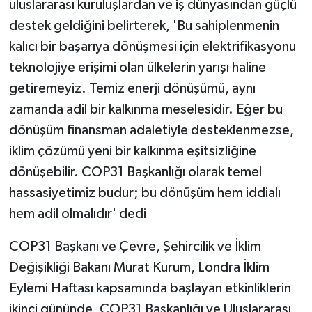
uluslararası kuruluşlardan ve iş dünyasından güçlü
destek geldiğini belirterek, 'Bu sahiplenmenin
kalıcı bir başarıya dönüşmesi için elektrifikasyonu
teknolojiye erişimi olan ülkelerin yarışı haline
getiremeyiz. Temiz enerji dönüşümü, aynı
zamanda adil bir kalkınma meselesidir. Eğer bu
dönüşüm finansman adaletiyle desteklenmezse,
iklim çözümü yeni bir kalkınma eşitsizliğine
dönüşebilir. COP31 Başkanlığı olarak temel
hassasiyetimiz budur; bu dönüşüm hem iddialı
hem adil olmalıdır' dedi
COP31 Başkanı ve Çevre, Şehircilik ve İklim
Değişikliği Bakanı Murat Kurum, Londra İklim
Eylemi Haftası kapsamında başlayan etkinliklerin
ikinci gününde, COP31 Başkanlığı ve Uluslararası