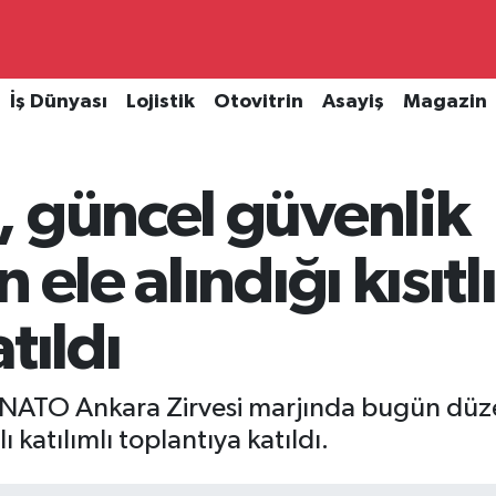
İş Dünyası
Lojistik
Otovitrin
Asayiş
Magazin
, güncel güvenlik
ele alındığı kısıtlı
tıldı
, NATO Ankara Zirvesi marjında bugün düz
lı katılımlı toplantıya katıldı.