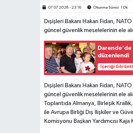
07.07.2026 - 23:16
Okunma Süresi: 1 Dk
Dışişleri Bakanı Hakan Fidan, NATO
güncel güvenlik meselelerinin ele alınd
Darende'de n
düzenlendi
İçeriği Görünt
Dışişleri Bakanı Hakan Fidan, NATO
güncel güvenlik meselelerinin ele alınd
Toplantıda Almanya, Birleşik Krallık,
ile Avrupa Birliği Dış İlişkiler ve Gü
Komisyonu Başkan Yardımcısı Kaja Ka