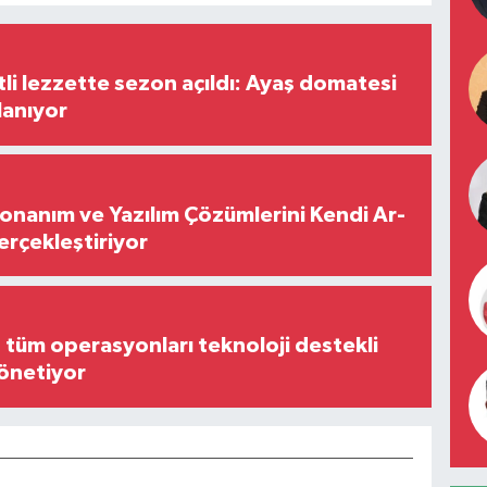
tli lezzette sezon açıldı: Ayaş domatesi
lanıyor
Donanım ve Yazılım Çözümlerini Kendi Ar-
Gerçekleştiriyor
, tüm operasyonları teknoloji destekli
yönetiyor