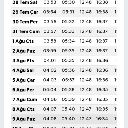
28 Tem Sal
03:53
05:30
12:48
16:38
19:56
29 Tem Çar
03:54
05:31
12:48
16:38
19:55
30 Tem Per
03:56
05:32
12:48
16:37
19:54
31 Tem Cum
03:57
05:33
12:48
16:37
19:54
1 Ağu Cts
03:58
05:34
12:48
16:37
19:53
2 Ağu Paz
03:59
05:35
12:48
16:37
19:52
3 Ağu Pts
04:01
05:35
12:48
16:36
19:51
4 Ağu Sal
04:02
05:36
12:48
16:36
19:50
5 Ağu Çar
04:03
05:37
12:48
16:36
19:49
6 Ağu Per
04:04
05:38
12:48
16:35
19:48
7 Ağu Cum
04:06
05:39
12:48
16:35
19:46
8 Ağu Cts
04:07
05:40
12:47
16:35
19:45
9 Ağu Paz
04:08
05:40
12:47
16:34
19:44