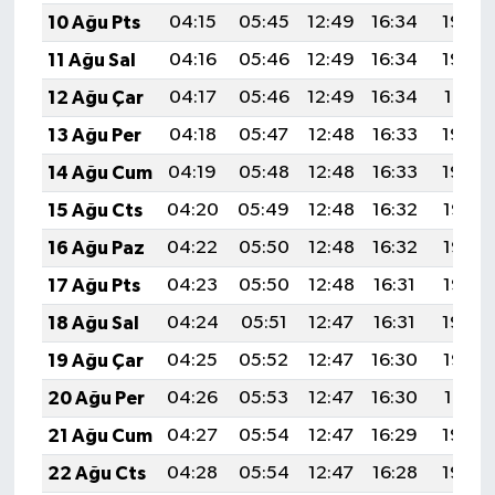
10 Ağu Pts
04:15
05:45
12:49
16:34
19:43
11 Ağu Sal
04:16
05:46
12:49
16:34
19:42
12 Ağu Çar
04:17
05:46
12:49
16:34
19:41
13 Ağu Per
04:18
05:47
12:48
16:33
19:40
14 Ağu Cum
04:19
05:48
12:48
16:33
19:39
15 Ağu Cts
04:20
05:49
12:48
16:32
19:37
16 Ağu Paz
04:22
05:50
12:48
16:32
19:36
17 Ağu Pts
04:23
05:50
12:48
16:31
19:35
18 Ağu Sal
04:24
05:51
12:47
16:31
19:34
19 Ağu Çar
04:25
05:52
12:47
16:30
19:32
20 Ağu Per
04:26
05:53
12:47
16:30
19:31
21 Ağu Cum
04:27
05:54
12:47
16:29
19:30
22 Ağu Cts
04:28
05:54
12:47
16:28
19:29