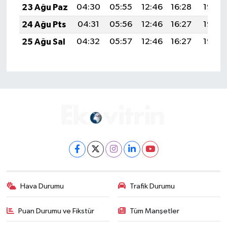
23 Ağu Paz
04:30
05:55
12:46
16:28
19:27
24 Ağu Pts
04:31
05:56
12:46
16:27
19:26
25 Ağu Sal
04:32
05:57
12:46
16:27
19:25
Hava Durumu
Trafik Durumu
Puan Durumu ve Fikstür
Tüm Manşetler