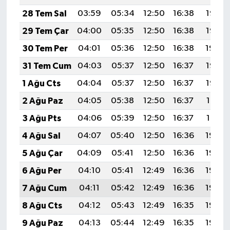
28 Tem Sal
03:59
05:34
12:50
16:38
19:56
29 Tem Çar
04:00
05:35
12:50
16:38
19:55
30 Tem Per
04:01
05:36
12:50
16:38
19:54
31 Tem Cum
04:03
05:37
12:50
16:37
19:53
1 Ağu Cts
04:04
05:37
12:50
16:37
19:52
2 Ağu Paz
04:05
05:38
12:50
16:37
19:51
3 Ağu Pts
04:06
05:39
12:50
16:37
19:51
4 Ağu Sal
04:07
05:40
12:50
16:36
19:50
5 Ağu Çar
04:09
05:41
12:50
16:36
19:49
6 Ağu Per
04:10
05:41
12:49
16:36
19:48
7 Ağu Cum
04:11
05:42
12:49
16:36
19:46
8 Ağu Cts
04:12
05:43
12:49
16:35
19:45
9 Ağu Paz
04:13
05:44
12:49
16:35
19:44