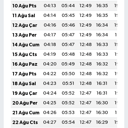
10 Ağu Pts
04:13
05:44
12:49
16:35
19:44
11 Ağu Sal
04:14
05:45
12:49
16:35
19:43
12 Ağu Çar
04:16
05:46
12:49
16:34
19:42
13 Ağu Per
04:17
05:47
12:49
16:34
19:41
14 Ağu Cum
04:18
05:47
12:48
16:33
19:40
15 Ağu Cts
04:19
05:48
12:48
16:33
19:38
16 Ağu Paz
04:20
05:49
12:48
16:32
19:37
17 Ağu Pts
04:22
05:50
12:48
16:32
19:36
18 Ağu Sal
04:23
05:51
12:48
16:31
19:35
19 Ağu Çar
04:24
05:52
12:47
16:31
19:33
20 Ağu Per
04:25
05:52
12:47
16:30
19:32
21 Ağu Cum
04:26
05:53
12:47
16:30
19:31
22 Ağu Cts
04:27
05:54
12:47
16:29
19:29