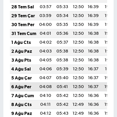
28 Tem Sal
03:57
05:33
12:50
16:39
19:57
29 Tem Çar
03:59
05:34
12:50
16:39
19:56
30 Tem Per
04:00
05:35
12:50
16:39
19:55
31 Tem Cum
04:01
05:36
12:50
16:38
19:54
1 Ağu Cts
04:02
05:37
12:50
16:38
19:54
2 Ağu Paz
04:03
05:38
12:50
16:38
19:53
3 Ağu Pts
04:05
05:38
12:50
16:38
19:52
4 Ağu Sal
04:06
05:39
12:50
16:37
19:51
5 Ağu Çar
04:07
05:40
12:50
16:37
19:50
6 Ağu Per
04:08
05:41
12:50
16:37
19:49
7 Ağu Cum
04:10
05:42
12:50
16:36
19:48
8 Ağu Cts
04:11
05:42
12:49
16:36
19:46
9 Ağu Paz
04:12
05:43
12:49
16:36
19:45