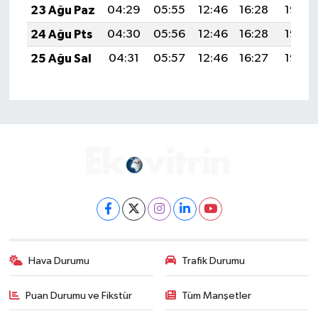
23 Ağu Paz
04:29
05:55
12:46
16:28
19:28
24 Ağu Pts
04:30
05:56
12:46
16:28
19:27
25 Ağu Sal
04:31
05:57
12:46
16:27
19:25
Hava Durumu
Trafik Durumu
Puan Durumu ve Fikstür
Tüm Manşetler