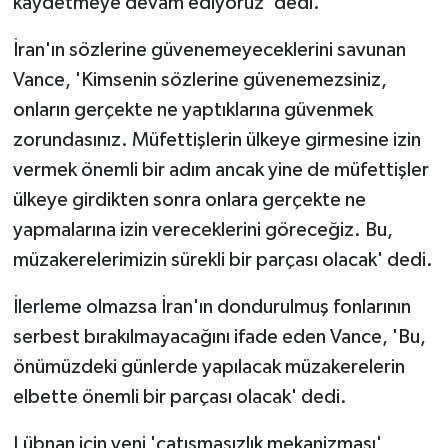
kaydetmeye devam ediyoruz' dedi.
İran'ın sözlerine güvenemeyeceklerini savunan
Vance, 'Kimsenin sözlerine güvenemezsiniz,
onların gerçekte ne yaptıklarına güvenmek
zorundasınız. Müfettişlerin ülkeye girmesine izin
vermek önemli bir adım ancak yine de müfettişler
ülkeye girdikten sonra onlara gerçekte ne
yapmalarına izin vereceklerini göreceğiz. Bu,
müzakerelerimizin sürekli bir parçası olacak' dedi.
İlerleme olmazsa İran'ın dondurulmuş fonlarının
serbest bırakılmayacağını ifade eden Vance, 'Bu,
önümüzdeki günlerde yapılacak müzakerelerin
elbette önemli bir parçası olacak' dedi.
Lübnan için yeni 'çatışmasızlık mekanizması'