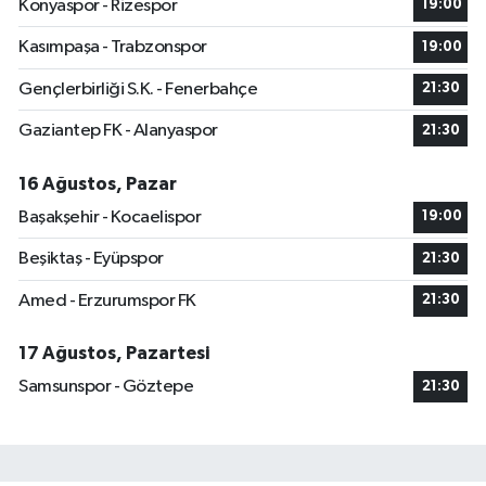
Konyaspor - Rizespor
19:00
Kasımpaşa - Trabzonspor
19:00
Gençlerbirliği S.K. - Fenerbahçe
21:30
Gaziantep FK - Alanyaspor
21:30
16 Ağustos, Pazar
Başakşehir - Kocaelispor
19:00
Beşiktaş - Eyüpspor
21:30
Amed - Erzurumspor FK
21:30
17 Ağustos, Pazartesi
Samsunspor - Göztepe
21:30