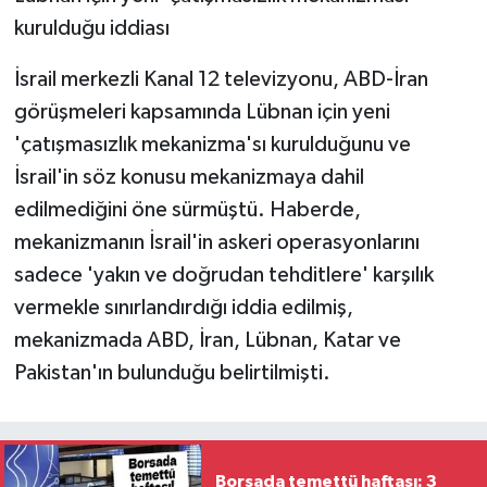
kurulduğu iddiası
İsrail merkezli Kanal 12 televizyonu, ABD-İran
görüşmeleri kapsamında Lübnan için yeni
'çatışmasızlık mekanizma'sı kurulduğunu ve
İsrail'in söz konusu mekanizmaya dahil
edilmediğini öne sürmüştü. Haberde,
mekanizmanın İsrail'in askeri operasyonlarını
sadece 'yakın ve doğrudan tehditlere' karşılık
vermekle sınırlandırdığı iddia edilmiş,
mekanizmada ABD, İran, Lübnan, Katar ve
Pakistan'ın bulunduğu belirtilmişti.
Borsada temettü haftası: 3