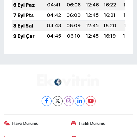
6 Eyl Paz
04:41
06:08
12:46
16:22
19:14
7 Eyl Pts
04:42
06:09
12:45
16:21
19:12
8 Eyl Sal
04:43
06:09
12:45
16:20
19:11
9 Eyl Çar
04:45
06:10
12:45
16:19
19:09
Hava Durumu
Trafik Durumu