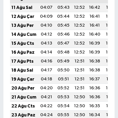
11 Ağu Sal
04:07
05:43
12:52
16:42
19:52
12 Ağu Çar
04:09
05:44
12:52
16:41
19:50
13 Ağu Per
04:10
05:45
12:52
16:41
19:49
14 Ağu Cum
04:12
05:46
12:52
16:40
19:48
15 Ağu Cts
04:13
05:47
12:52
16:39
19:46
16 Ağu Paz
04:14
05:48
12:52
16:39
19:45
17 Ağu Pts
04:16
05:49
12:51
16:38
19:44
18 Ağu Sal
04:17
05:50
12:51
16:38
19:42
19 Ağu Çar
04:18
05:51
12:51
16:37
19:41
20 Ağu Per
04:20
05:52
12:51
16:36
19:40
21 Ağu Cum
04:21
05:53
12:50
16:36
19:38
22 Ağu Cts
04:22
05:54
12:50
16:35
19:37
23 Ağu Paz
04:24
05:55
12:50
16:34
19:35