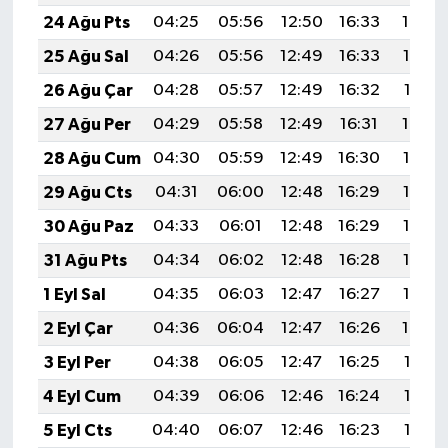
24 Ağu Pts
04:25
05:56
12:50
16:33
19:34
25 Ağu Sal
04:26
05:56
12:49
16:33
19:32
26 Ağu Çar
04:28
05:57
12:49
16:32
19:31
27 Ağu Per
04:29
05:58
12:49
16:31
19:29
28 Ağu Cum
04:30
05:59
12:49
16:30
19:28
29 Ağu Cts
04:31
06:00
12:48
16:29
19:26
30 Ağu Paz
04:33
06:01
12:48
16:29
19:25
31 Ağu Pts
04:34
06:02
12:48
16:28
19:23
1 Eyl Sal
04:35
06:03
12:47
16:27
19:22
2 Eyl Çar
04:36
06:04
12:47
16:26
19:20
3 Eyl Per
04:38
06:05
12:47
16:25
19:19
4 Eyl Cum
04:39
06:06
12:46
16:24
19:17
5 Eyl Cts
04:40
06:07
12:46
16:23
19:15