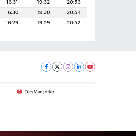
16:31
19:32
20:56
16:30
19:30
20:54
16:29
19:29
20:52
Tüm Manşetler