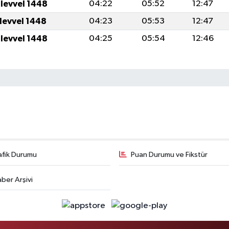
ulevvel 1448
04:22
05:52
12:47
ulevvel 1448
04:23
05:53
12:47
ulevvel 1448
04:25
05:54
12:46
afik Durumu
Puan Durumu ve Fikstür
ber Arşivi