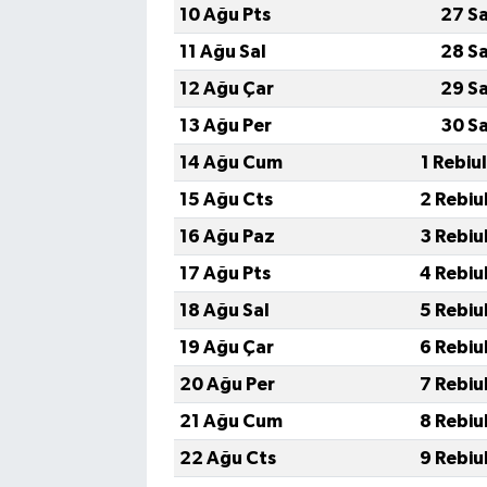
10 Ağu Pts
27 S
11 Ağu Sal
28 S
12 Ağu Çar
29 S
13 Ağu Per
30 S
14 Ağu Cum
1 Rebiu
15 Ağu Cts
2 Rebiu
16 Ağu Paz
3 Rebiu
17 Ağu Pts
4 Rebiu
18 Ağu Sal
5 Rebiu
19 Ağu Çar
6 Rebiu
20 Ağu Per
7 Rebiu
21 Ağu Cum
8 Rebiu
22 Ağu Cts
9 Rebiu