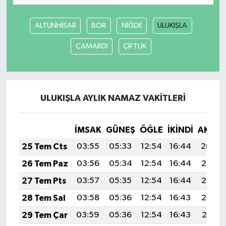
ALTUNHİSAR
BOR
NİĞDE
ULUKIŞLA
ÇAMARDI
ÇİFTLİK
ULUKIŞLA AYLIK NAMAZ VAKITLERI
İMSAK
GÜNEŞ
ÖĞLE
İKINDI
AKŞA
25 Tem Cts
03:55
05:33
12:54
16:44
20:04
26 Tem Paz
03:56
05:34
12:54
16:44
20:03
27 Tem Pts
03:57
05:35
12:54
16:44
20:03
28 Tem Sal
03:58
05:36
12:54
16:43
20:02
29 Tem Çar
03:59
05:36
12:54
16:43
20:01