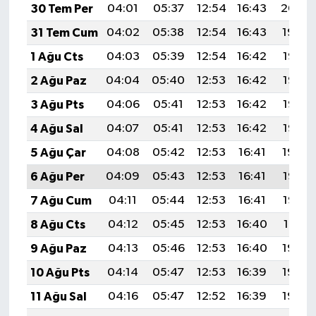
30 Tem Per
04:01
05:37
12:54
16:43
20:00
31 Tem Cum
04:02
05:38
12:54
16:43
19:59
1 Ağu Cts
04:03
05:39
12:54
16:42
19:58
2 Ağu Paz
04:04
05:40
12:53
16:42
19:57
3 Ağu Pts
04:06
05:41
12:53
16:42
19:56
4 Ağu Sal
04:07
05:41
12:53
16:42
19:55
5 Ağu Çar
04:08
05:42
12:53
16:41
19:54
6 Ağu Per
04:09
05:43
12:53
16:41
19:53
7 Ağu Cum
04:11
05:44
12:53
16:41
19:52
8 Ağu Cts
04:12
05:45
12:53
16:40
19:51
9 Ağu Paz
04:13
05:46
12:53
16:40
19:50
10 Ağu Pts
04:14
05:47
12:53
16:39
19:49
11 Ağu Sal
04:16
05:47
12:52
16:39
19:48