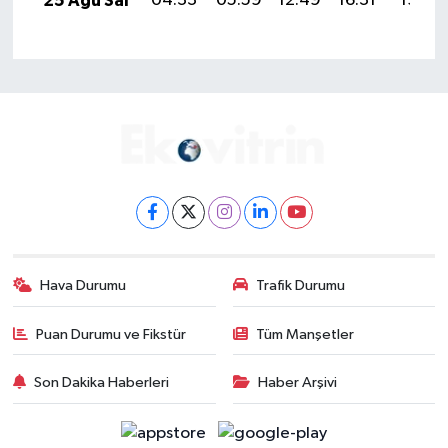
25 Ağu Sal
04:33
05:59
12:49
16:31
19:29
Hava Durumu
Trafik Durumu
Puan Durumu ve Fikstür
Tüm Manşetler
Son Dakika Haberleri
Haber Arşivi