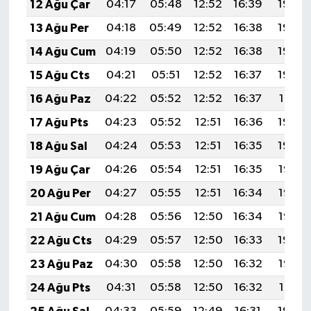
12 Ağu Çar
04:17
05:48
12:52
16:39
19:46
13 Ağu Per
04:18
05:49
12:52
16:38
19:45
14 Ağu Cum
04:19
05:50
12:52
16:38
19:44
15 Ağu Cts
04:21
05:51
12:52
16:37
19:43
16 Ağu Paz
04:22
05:52
12:52
16:37
19:41
17 Ağu Pts
04:23
05:52
12:51
16:36
19:40
18 Ağu Sal
04:24
05:53
12:51
16:35
19:39
19 Ağu Çar
04:26
05:54
12:51
16:35
19:38
20 Ağu Per
04:27
05:55
12:51
16:34
19:36
21 Ağu Cum
04:28
05:56
12:50
16:34
19:35
22 Ağu Cts
04:29
05:57
12:50
16:33
19:34
23 Ağu Paz
04:30
05:58
12:50
16:32
19:32
24 Ağu Pts
04:31
05:58
12:50
16:32
19:31