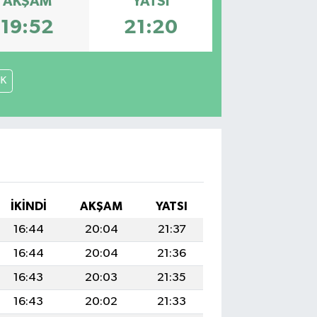
AKŞAM
YATSI
19:52
21:20
İK
İKINDI
AKŞAM
YATSI
16:44
20:04
21:37
16:44
20:04
21:36
16:43
20:03
21:35
16:43
20:02
21:33