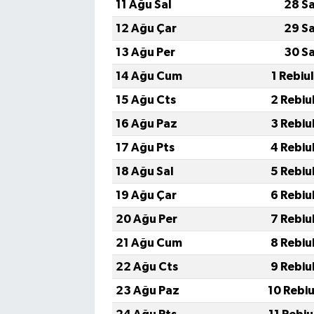
11 Ağu Sal
28 S
12 Ağu Çar
29 S
13 Ağu Per
30 S
14 Ağu Cum
1 Rebiu
15 Ağu Cts
2 Rebiu
16 Ağu Paz
3 Rebiu
17 Ağu Pts
4 Rebiu
18 Ağu Sal
5 Rebiu
19 Ağu Çar
6 Rebiu
20 Ağu Per
7 Rebiu
21 Ağu Cum
8 Rebiu
22 Ağu Cts
9 Rebiu
23 Ağu Paz
10 Rebi