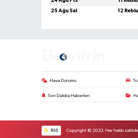
24 Ağu Pts
11 Rebi
25 Ağu Sal
12 Rebi
Hava Durumu
Tr
Son Dakika Haberleri
Ha
RSS
Copyright © 2023. Her hakkı saklıdır