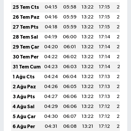
25 Tem Cts
04:15
05:58
13:22
17:15
20:36
26 Tem Paz
04:16
05:59
13:22
17:15
20:36
27 Tem Pts
04:18
05:59
13:22
17:15
20:35
28 Tem Sal
04:19
06:00
13:22
17:14
20:34
29 Tem Çar
04:20
06:01
13:22
17:14
20:33
30 Tem Per
04:22
06:02
13:22
17:14
20:32
31 Tem Cum
04:23
06:03
13:22
17:14
20:31
1 Ağu Cts
04:24
06:04
13:22
17:13
20:30
2 Ağu Paz
04:26
06:05
13:22
17:13
20:29
3 Ağu Pts
04:27
06:06
13:22
17:13
20:28
4 Ağu Sal
04:29
06:06
13:22
17:12
20:27
5 Ağu Çar
04:30
06:07
13:22
17:12
20:26
6 Ağu Per
04:31
06:08
13:21
17:12
20:25