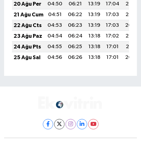
20 Ağu Per
04:50
06:21
13:19
17:04
20:07
21 Ağu Cum
04:51
06:22
13:19
17:03
20:06
22 Ağu Cts
04:53
06:23
13:19
17:03
20:04
23 Ağu Paz
04:54
06:24
13:18
17:02
20:03
24 Ağu Pts
04:55
06:25
13:18
17:01
20:01
25 Ağu Sal
04:56
06:26
13:18
17:01
20:00