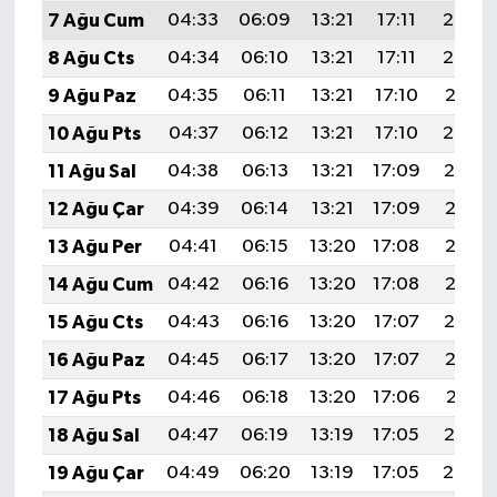
7 Ağu Cum
04:33
06:09
13:21
17:11
20:24
8 Ağu Cts
04:34
06:10
13:21
17:11
20:22
9 Ağu Paz
04:35
06:11
13:21
17:10
20:21
10 Ağu Pts
04:37
06:12
13:21
17:10
20:20
11 Ağu Sal
04:38
06:13
13:21
17:09
20:19
12 Ağu Çar
04:39
06:14
13:21
17:09
20:18
13 Ağu Per
04:41
06:15
13:20
17:08
20:16
14 Ağu Cum
04:42
06:16
13:20
17:08
20:15
15 Ağu Cts
04:43
06:16
13:20
17:07
20:14
16 Ağu Paz
04:45
06:17
13:20
17:07
20:12
17 Ağu Pts
04:46
06:18
13:20
17:06
20:11
18 Ağu Sal
04:47
06:19
13:19
17:05
20:10
19 Ağu Çar
04:49
06:20
13:19
17:05
20:08