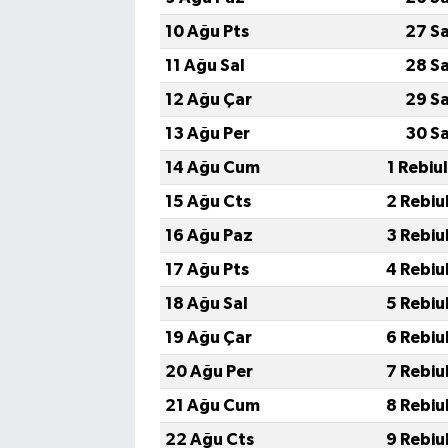
10 Ağu Pts
27 S
11 Ağu Sal
28 S
12 Ağu Çar
29 S
13 Ağu Per
30 S
14 Ağu Cum
1 Rebiu
15 Ağu Cts
2 Rebiu
16 Ağu Paz
3 Rebiu
17 Ağu Pts
4 Rebiu
18 Ağu Sal
5 Rebiu
19 Ağu Çar
6 Rebiu
20 Ağu Per
7 Rebiu
21 Ağu Cum
8 Rebiu
22 Ağu Cts
9 Rebiu