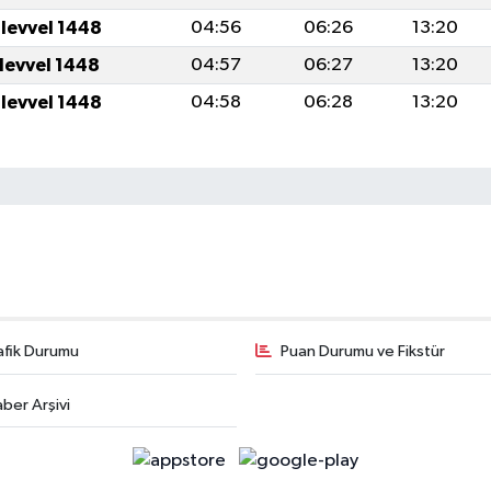
ulevvel 1448
04:56
06:26
13:20
ulevvel 1448
04:57
06:27
13:20
ulevvel 1448
04:58
06:28
13:20
afik Durumu
Puan Durumu ve Fikstür
ber Arşivi