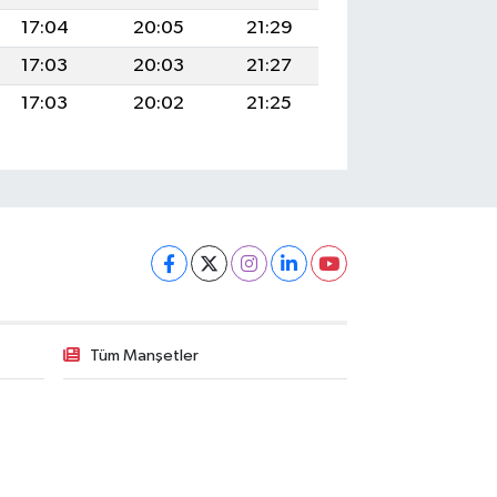
17:04
20:05
21:29
17:03
20:03
21:27
17:03
20:02
21:25
Tüm Manşetler