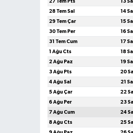
27 Tem Pts
13 S
28 Tem Sal
14 S
29 Tem Çar
15 S
30 Tem Per
16 S
31 Tem Cum
17 S
1 Ağu Cts
18 S
2 Ağu Paz
19 S
3 Ağu Pts
20 S
4 Ağu Sal
21 S
5 Ağu Çar
22 S
6 Ağu Per
23 S
7 Ağu Cum
24 S
8 Ağu Cts
25 S
9 Ağu Paz
26 S