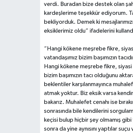
verdi. Buradan bize destek olan ş
kardeşlerime teşekkür ediyorum. Ta
bekliyorduk. Demek ki mesajlarımız
eksiklerimiz oldu” ifadelerini kulland
“Hangi kökene meşrebe fikre, siyas
vatandaşımız bizim başımızın tacıdı
Hangi kökene meşrebe fikre, siyasi
bizim başımızın tacı olduğunu akta
beklentiler karşılanmayınca muhalefe
atmak yoktur. Biz eksik varsa kendi
bakarız. Muhalefet cenahı ise bırakın
sonrasında bile kendilerini sorgul
keçisi bulup hiçbir şey olmamış gib
sonra da yine aynısını yaptılar suçu