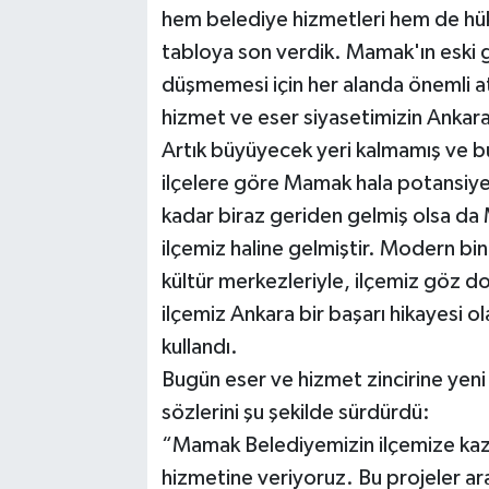
hem belediye hizmetleri hem de hük
tabloya son verdik. Mamak'ın eski 
düşmemesi için her alanda önemli a
hizmet ve eser siyasetimizin Ankara
Artık büyüyecek yeri kalmamış ve bun
ilçelere göre Mamak hala potansiyel
kadar biraz geriden gelmiş olsa da
ilçemiz haline gelmiştir. Modern binal
kültür merkezleriyle, ilçemiz göz do
ilçemiz Ankara bir başarı hikayesi o
kullandı.
Bugün eser ve hizmet zincirine yeni 
sözlerini şu şekilde sürdürdü:
“Mamak Belediyemizin ilçemize kazand
hizmetine veriyoruz. Bu projeler ara