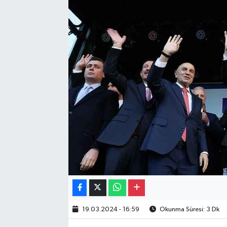
Gayrimenkul
Spor
Eğitim
19.03.2024 - 16:59
Okunma Süresi: 3 Dk