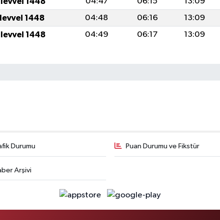
ulevvel 1448
04:47
06:15
13:09
ulevvel 1448
04:48
06:16
13:09
ulevvel 1448
04:49
06:17
13:09
afik Durumu
Puan Durumu ve Fikstür
ber Arşivi