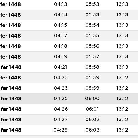
afer 1448
04:13
05:53
13:13
afer 1448
04:14
05:53
13:13
afer 1448
04:15
05:54
13:13
afer 1448
04:17
05:55
13:13
afer 1448
04:18
05:56
13:13
afer 1448
04:19
05:57
13:13
afer 1448
04:21
05:58
13:13
afer 1448
04:22
05:59
13:12
afer 1448
04:23
05:59
13:12
afer 1448
04:25
06:00
13:12
afer 1448
04:26
06:01
13:12
afer 1448
04:27
06:02
13:12
afer 1448
04:29
06:03
13:12