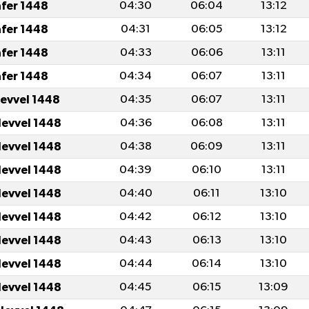
afer 1448
04:30
06:04
13:12
afer 1448
04:31
06:05
13:12
afer 1448
04:33
06:06
13:11
afer 1448
04:34
06:07
13:11
levvel 1448
04:35
06:07
13:11
levvel 1448
04:36
06:08
13:11
levvel 1448
04:38
06:09
13:11
levvel 1448
04:39
06:10
13:11
levvel 1448
04:40
06:11
13:10
levvel 1448
04:42
06:12
13:10
levvel 1448
04:43
06:13
13:10
levvel 1448
04:44
06:14
13:10
levvel 1448
04:45
06:15
13:09