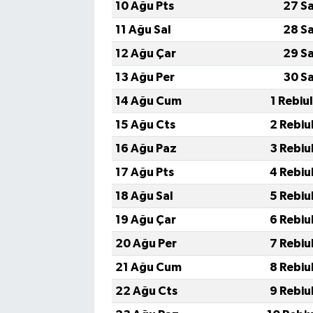
10 Ağu Pts
27 S
11 Ağu Sal
28 S
12 Ağu Çar
29 S
13 Ağu Per
30 S
14 Ağu Cum
1 Rebiu
15 Ağu Cts
2 Rebiu
16 Ağu Paz
3 Rebiu
17 Ağu Pts
4 Rebiu
18 Ağu Sal
5 Rebiu
19 Ağu Çar
6 Rebiu
20 Ağu Per
7 Rebiu
21 Ağu Cum
8 Rebiu
22 Ağu Cts
9 Rebiu