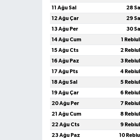
11 Ağu Sal
28 Sa
12 Ağu Çar
29 Sa
13 Ağu Per
30 Sa
14 Ağu Cum
1 Rebiu
15 Ağu Cts
2 Rebiu
16 Ağu Paz
3 Rebiu
17 Ağu Pts
4 Rebiu
18 Ağu Sal
5 Rebiu
19 Ağu Çar
6 Rebiu
20 Ağu Per
7 Rebiu
21 Ağu Cum
8 Rebiu
22 Ağu Cts
9 Rebiu
23 Ağu Paz
10 Rebi