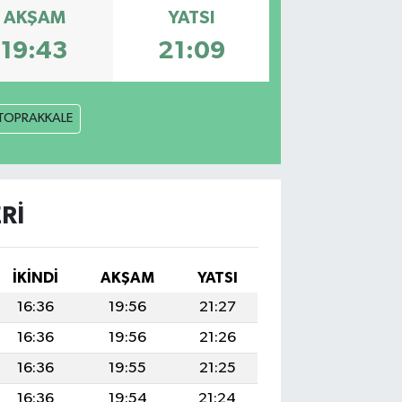
AKŞAM
YATSI
19:43
21:09
TOPRAKKALE
RI
İKINDI
AKŞAM
YATSI
16:36
19:56
21:27
16:36
19:56
21:26
16:36
19:55
21:25
16:36
19:54
21:24