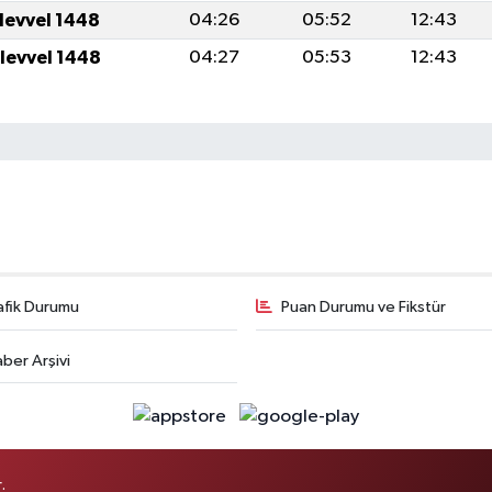
ulevvel 1448
04:26
05:52
12:43
ulevvel 1448
04:27
05:53
12:43
afik Durumu
Puan Durumu ve Fikstür
ber Arşivi
.