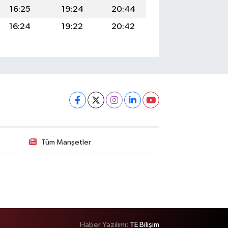
16:25
19:24
20:44
16:24
19:22
20:42
Tüm Manşetler
Haber Yazılımı:
TE Bilişim