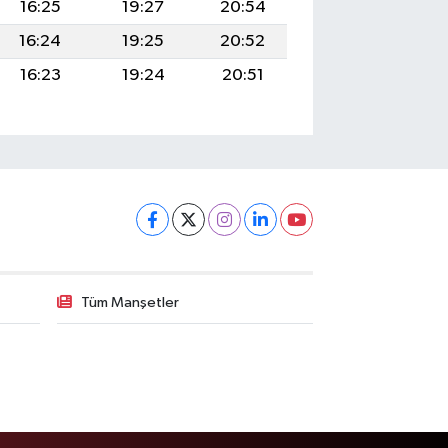
16:25
19:27
20:54
16:24
19:25
20:52
16:23
19:24
20:51
Tüm Manşetler