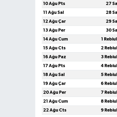
10 Ağu Pts
27 S
11 Ağu Sal
28 S
12 Ağu Çar
29 S
13 Ağu Per
30 S
14 Ağu Cum
1 Rebiu
15 Ağu Cts
2 Rebiu
16 Ağu Paz
3 Rebiu
17 Ağu Pts
4 Rebiu
18 Ağu Sal
5 Rebiu
19 Ağu Çar
6 Rebiu
20 Ağu Per
7 Rebiu
21 Ağu Cum
8 Rebiu
22 Ağu Cts
9 Rebiu