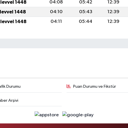
ulevvel 1448
04:08
05:42
12:39
ulevvel 1448
04:10
05:43
12:39
ulevvel 1448
04:11
05:44
12:39
afik Durumu
Puan Durumu ve Fikstür
ber Arşivi