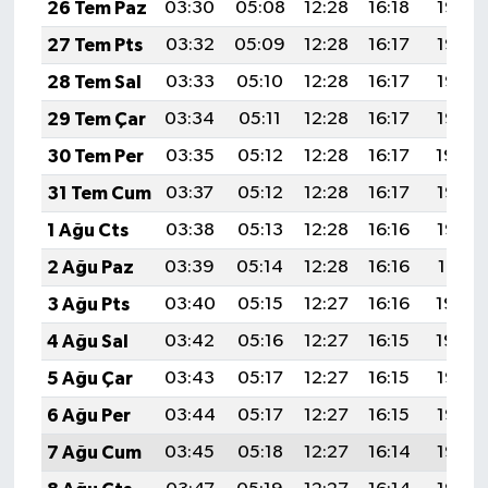
26 Tem Paz
03:30
05:08
12:28
16:18
19:37
27 Tem Pts
03:32
05:09
12:28
16:17
19:36
28 Tem Sal
03:33
05:10
12:28
16:17
19:36
29 Tem Çar
03:34
05:11
12:28
16:17
19:35
30 Tem Per
03:35
05:12
12:28
16:17
19:34
31 Tem Cum
03:37
05:12
12:28
16:17
19:33
1 Ağu Cts
03:38
05:13
12:28
16:16
19:32
2 Ağu Paz
03:39
05:14
12:28
16:16
19:31
3 Ağu Pts
03:40
05:15
12:27
16:16
19:30
4 Ağu Sal
03:42
05:16
12:27
16:15
19:29
5 Ağu Çar
03:43
05:17
12:27
16:15
19:28
6 Ağu Per
03:44
05:17
12:27
16:15
19:27
7 Ağu Cum
03:45
05:18
12:27
16:14
19:26