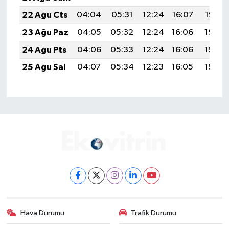
22 Ağu Cts
04:04
05:31
12:24
16:07
19:07
23 Ağu Paz
04:05
05:32
12:24
16:06
19:06
24 Ağu Pts
04:06
05:33
12:24
16:06
19:05
25 Ağu Sal
04:07
05:34
12:23
16:05
19:03
Hava Durumu
Trafik Durumu