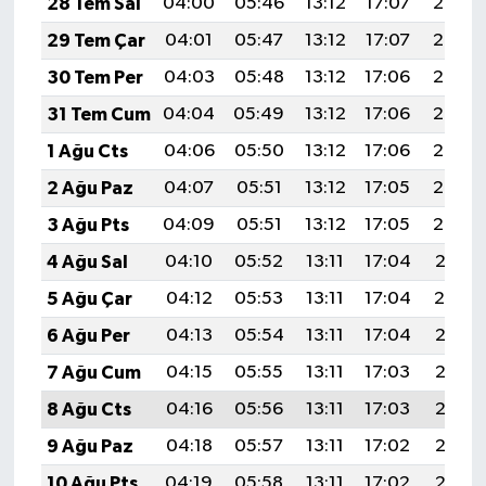
28 Tem Sal
04:00
05:46
13:12
17:07
20:28
29 Tem Çar
04:01
05:47
13:12
17:07
20:27
30 Tem Per
04:03
05:48
13:12
17:06
20:26
31 Tem Cum
04:04
05:49
13:12
17:06
20:25
1 Ağu Cts
04:06
05:50
13:12
17:06
20:24
2 Ağu Paz
04:07
05:51
13:12
17:05
20:23
3 Ağu Pts
04:09
05:51
13:12
17:05
20:22
4 Ağu Sal
04:10
05:52
13:11
17:04
20:21
5 Ağu Çar
04:12
05:53
13:11
17:04
20:19
6 Ağu Per
04:13
05:54
13:11
17:04
20:18
7 Ağu Cum
04:15
05:55
13:11
17:03
20:17
8 Ağu Cts
04:16
05:56
13:11
17:03
20:16
9 Ağu Paz
04:18
05:57
13:11
17:02
20:15
10 Ağu Pts
04:19
05:58
13:11
17:02
20:13