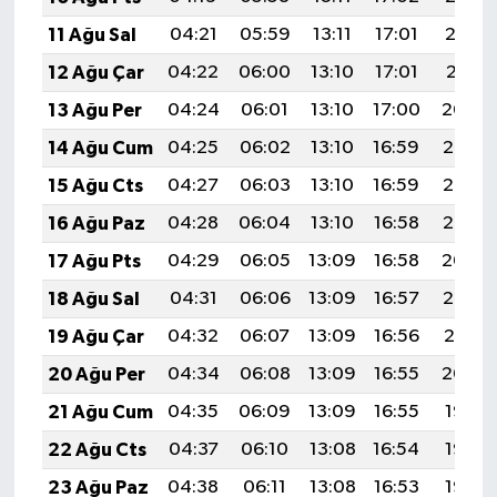
11 Ağu Sal
04:21
05:59
13:11
17:01
20:12
12 Ağu Çar
04:22
06:00
13:10
17:01
20:11
13 Ağu Per
04:24
06:01
13:10
17:00
20:09
14 Ağu Cum
04:25
06:02
13:10
16:59
20:08
15 Ağu Cts
04:27
06:03
13:10
16:59
20:07
16 Ağu Paz
04:28
06:04
13:10
16:58
20:05
17 Ağu Pts
04:29
06:05
13:09
16:58
20:04
18 Ağu Sal
04:31
06:06
13:09
16:57
20:02
19 Ağu Çar
04:32
06:07
13:09
16:56
20:01
20 Ağu Per
04:34
06:08
13:09
16:55
20:00
21 Ağu Cum
04:35
06:09
13:09
16:55
19:58
22 Ağu Cts
04:37
06:10
13:08
16:54
19:57
23 Ağu Paz
04:38
06:11
13:08
16:53
19:55