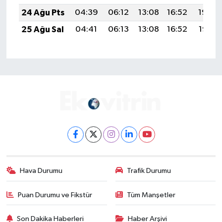
24 Ağu Pts
04:39
06:12
13:08
16:52
19:54
25 Ağu Sal
04:41
06:13
13:08
16:52
19:52
Hava Durumu
Trafik Durumu
Puan Durumu ve Fikstür
Tüm Manşetler
Son Dakika Haberleri
Haber Arşivi