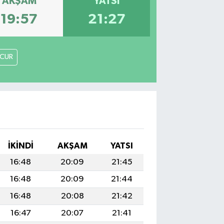
AKŞAM
YATSI
19:57
21:27
CUR
İKINDI
AKŞAM
YATSI
16:48
20:09
21:45
16:48
20:09
21:44
16:48
20:08
21:42
16:47
20:07
21:41