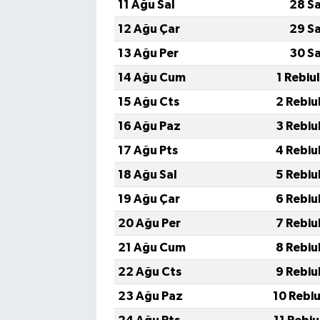
11 Ağu Sal
28 S
12 Ağu Çar
29 S
13 Ağu Per
30 S
14 Ağu Cum
1 Rebiu
15 Ağu Cts
2 Rebiu
16 Ağu Paz
3 Rebiu
17 Ağu Pts
4 Rebiu
18 Ağu Sal
5 Rebiu
19 Ağu Çar
6 Rebiu
20 Ağu Per
7 Rebiu
21 Ağu Cum
8 Rebiu
22 Ağu Cts
9 Rebiu
23 Ağu Paz
10 Rebi