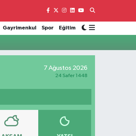
Gayrimenkul
Spor
Eğitim
7 Ağustos 2026
24 Safer 1448