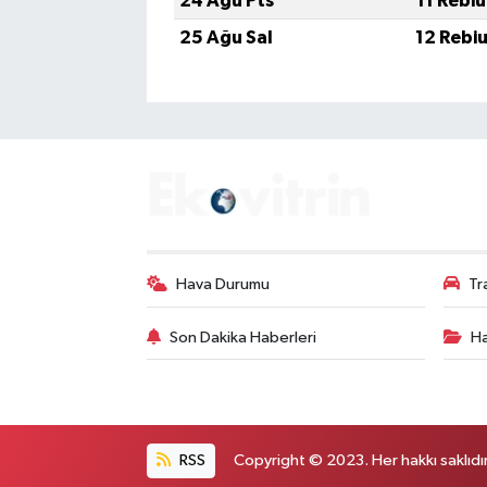
24 Ağu Pts
11 Rebi
25 Ağu Sal
12 Rebi
Hava Durumu
Tr
Son Dakika Haberleri
Ha
RSS
Copyright © 2023. Her hakkı saklıdır