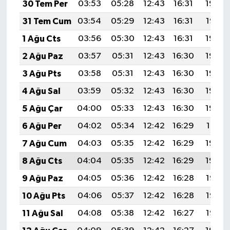
30 Tem Per
03:53
05:28
12:43
16:31
19:48
31 Tem Cum
03:54
05:29
12:43
16:31
19:47
1 Ağu Cts
03:56
05:30
12:43
16:31
19:46
2 Ağu Paz
03:57
05:31
12:43
16:30
19:45
3 Ağu Pts
03:58
05:31
12:43
16:30
19:44
4 Ağu Sal
03:59
05:32
12:43
16:30
19:43
5 Ağu Çar
04:00
05:33
12:43
16:30
19:42
6 Ağu Per
04:02
05:34
12:42
16:29
19:41
7 Ağu Cum
04:03
05:35
12:42
16:29
19:40
8 Ağu Cts
04:04
05:35
12:42
16:29
19:39
9 Ağu Paz
04:05
05:36
12:42
16:28
19:38
10 Ağu Pts
04:06
05:37
12:42
16:28
19:37
11 Ağu Sal
04:08
05:38
12:42
16:27
19:36