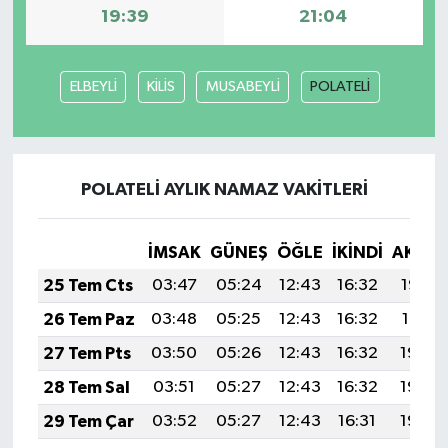
19:39
21:04
ELBEYLİ
KİLİS
MUSABEYLİ
POLATELİ
POLATELİ AYLIK NAMAZ VAKITLERI
İMSAK
GÜNEŞ
ÖĞLE
İKINDI
AKŞA
25 Tem Cts
03:47
05:24
12:43
16:32
19:52
26 Tem Paz
03:48
05:25
12:43
16:32
19:51
27 Tem Pts
03:50
05:26
12:43
16:32
19:50
28 Tem Sal
03:51
05:27
12:43
16:32
19:49
29 Tem Çar
03:52
05:27
12:43
16:31
19:49