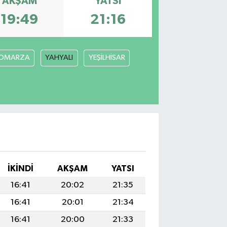
AKŞAM
YATSI
19:49
21:16
OMARZA
YAHYALI
YEŞİLHİSAR
İKINDI
AKŞAM
YATSI
16:41
20:02
21:35
16:41
20:01
21:34
16:41
20:00
21:33