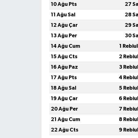
10 Ağu Pts
27 S
11 Ağu Sal
28 S
12 Ağu Çar
29 S
13 Ağu Per
30 S
14 Ağu Cum
1 Rebiu
15 Ağu Cts
2 Rebiu
16 Ağu Paz
3 Rebiu
17 Ağu Pts
4 Rebiu
18 Ağu Sal
5 Rebiu
19 Ağu Çar
6 Rebiu
20 Ağu Per
7 Rebiu
21 Ağu Cum
8 Rebiu
22 Ağu Cts
9 Rebiu