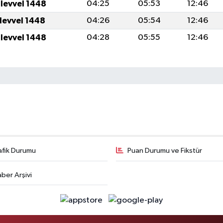
ulevvel 1448
04:25
05:53
12:46
ulevvel 1448
04:26
05:54
12:46
ulevvel 1448
04:28
05:55
12:46
afik Durumu
Puan Durumu ve Fikstür
ber Arşivi