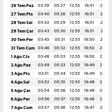
26 Tem Paz
03:39
05:27
12:55
16:51
20:14
27 Tem Pts
03:40
05:28
12:55
16:51
20:13
28 Tem Sal
03:42
05:29
12:55
16:51
20:12
29 Tem Çar
03:43
05:30
12:55
16:51
20:11
30 Tem Per
03:45
05:31
12:55
16:50
20:10
31 Tem Cum
03:46
05:32
12:55
16:50
20:09
1 Ağu Cts
03:48
05:33
12:55
16:50
20:08
2 Ağu Paz
03:49
05:33
12:55
16:49
20:07
3 Ağu Pts
03:51
05:34
12:55
16:49
20:06
4 Ağu Sal
03:52
05:35
12:55
16:48
20:05
5 Ağu Çar
03:54
05:36
12:55
16:48
20:04
6 Ağu Per
03:56
05:37
12:55
16:48
20:02
7 Ağu Cum
03:57
05:38
12:55
16:47
20:01