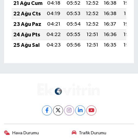
21 Ağu Cum
04:18
05:52
12:52
16:38
19:42
22 Ağu Cts
04:19
05:53
12:52
16:38
19:41
23 Ağu Paz
04:21
05:54
12:52
16:37
19:39
24 Ağu Pts
04:22
05:55
12:51
16:36
19:38
25 Ağu Sal
04:23
05:56
12:51
16:35
19:36
Hava Durumu
Trafik Durumu