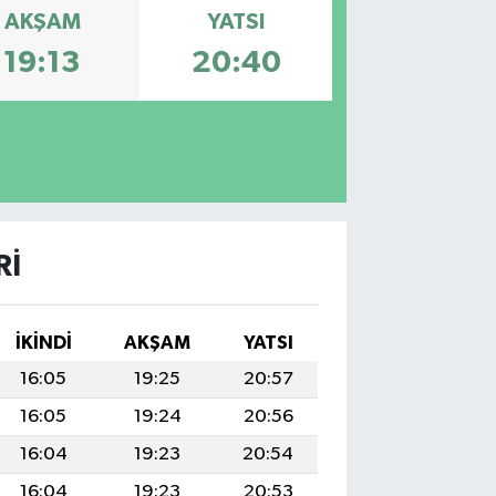
AKŞAM
YATSI
19:13
20:40
RI
İKINDI
AKŞAM
YATSI
16:05
19:25
20:57
16:05
19:24
20:56
16:04
19:23
20:54
16:04
19:23
20:53