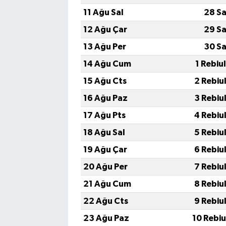
11 Ağu Sal
28 Sa
12 Ağu Çar
29 Sa
13 Ağu Per
30 Sa
14 Ağu Cum
1 Rebiu
15 Ağu Cts
2 Rebiu
16 Ağu Paz
3 Rebiu
17 Ağu Pts
4 Rebiu
18 Ağu Sal
5 Rebiu
19 Ağu Çar
6 Rebiu
20 Ağu Per
7 Rebiu
21 Ağu Cum
8 Rebiu
22 Ağu Cts
9 Rebiu
23 Ağu Paz
10 Rebi