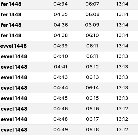
afer 1448
04:34
06:07
13:14
afer 1448
04:35
06:08
13:14
afer 1448
04:36
06:09
13:14
afer 1448
04:38
06:10
13:14
levvel 1448
04:39
06:11
13:14
levvel 1448
04:40
06:11
13:13
levvel 1448
04:41
06:12
13:13
levvel 1448
04:43
06:13
13:13
levvel 1448
04:44
06:14
13:13
levvel 1448
04:45
06:15
13:13
levvel 1448
04:46
06:16
13:12
levvel 1448
04:48
06:17
13:12
levvel 1448
04:49
06:18
13:12