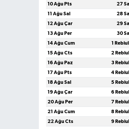
10 Ağu Pts
27 S
11 Ağu Sal
28 S
12 Ağu Çar
29 S
13 Ağu Per
30 S
14 Ağu Cum
1 Rebiu
15 Ağu Cts
2 Rebiu
16 Ağu Paz
3 Rebiu
17 Ağu Pts
4 Rebiu
18 Ağu Sal
5 Rebiu
19 Ağu Çar
6 Rebiu
20 Ağu Per
7 Rebiu
21 Ağu Cum
8 Rebiu
22 Ağu Cts
9 Rebiu