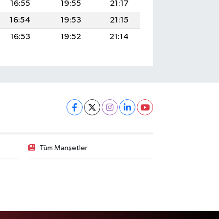
16:55
19:55
21:17
16:54
19:53
21:15
16:53
19:52
21:14
Tüm Manşetler