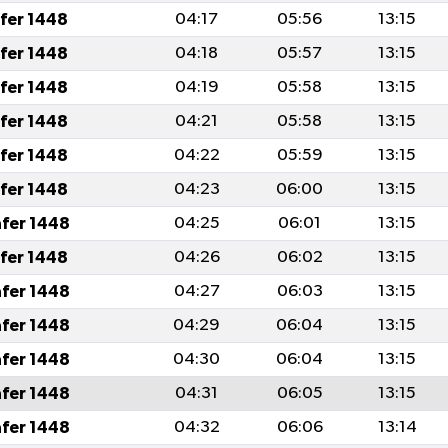
afer 1448
04:17
05:56
13:15
afer 1448
04:18
05:57
13:15
afer 1448
04:19
05:58
13:15
afer 1448
04:21
05:58
13:15
afer 1448
04:22
05:59
13:15
afer 1448
04:23
06:00
13:15
afer 1448
04:25
06:01
13:15
afer 1448
04:26
06:02
13:15
afer 1448
04:27
06:03
13:15
afer 1448
04:29
06:04
13:15
afer 1448
04:30
06:04
13:15
afer 1448
04:31
06:05
13:15
afer 1448
04:32
06:06
13:14