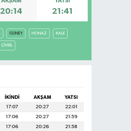
AKŞAM
YATSI
20:14
21:41
İ
GÜNEY
HONAZ
KALE
ÇİVRİL
İKINDI
AKŞAM
YATSI
17:07
20:27
22:01
17:06
20:27
21:59
17:06
20:26
21:58