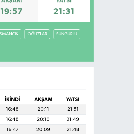
AKŞAM
YATSI
19:57
21:31
SMANCIK
OĞUZLAR
SUNGURLU
İKINDI
AKŞAM
YATSI
16:48
20:11
21:51
16:48
20:10
21:49
16:47
20:09
21:48