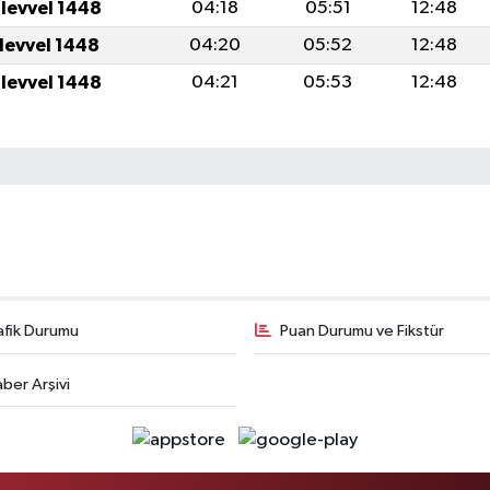
ulevvel 1448
04:18
05:51
12:48
ulevvel 1448
04:20
05:52
12:48
ulevvel 1448
04:21
05:53
12:48
afik Durumu
Puan Durumu ve Fikstür
ber Arşivi