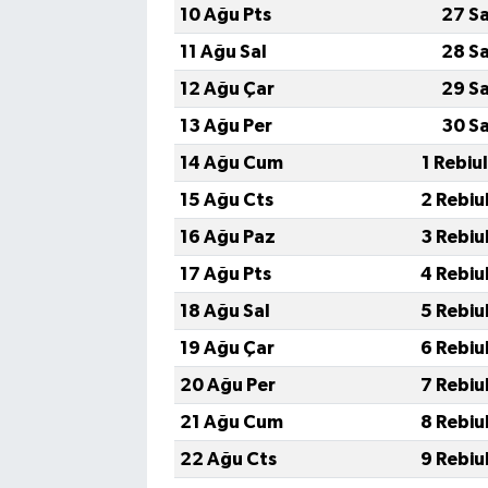
10 Ağu Pts
27 S
11 Ağu Sal
28 S
12 Ağu Çar
29 S
13 Ağu Per
30 S
14 Ağu Cum
1 Rebiu
15 Ağu Cts
2 Rebiu
16 Ağu Paz
3 Rebiu
17 Ağu Pts
4 Rebiu
18 Ağu Sal
5 Rebiu
19 Ağu Çar
6 Rebiu
20 Ağu Per
7 Rebiu
21 Ağu Cum
8 Rebiu
22 Ağu Cts
9 Rebiu