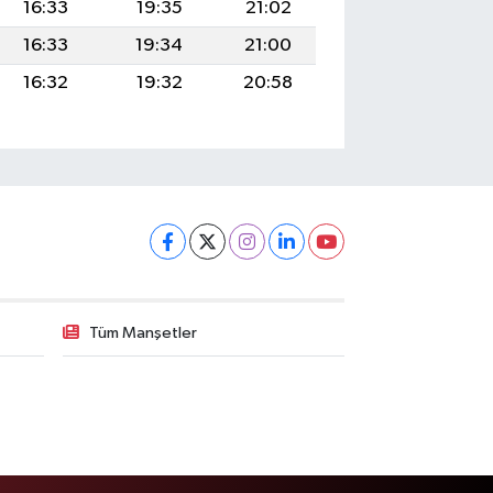
16:33
19:35
21:02
16:33
19:34
21:00
16:32
19:32
20:58
Tüm Manşetler