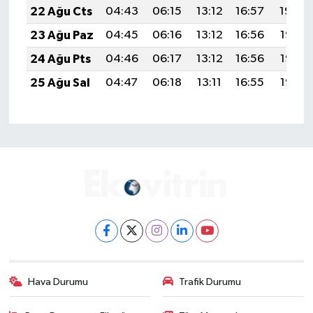
22 Ağu Cts
04:43
06:15
13:12
16:57
19:59
23 Ağu Paz
04:45
06:16
13:12
16:56
19:58
24 Ağu Pts
04:46
06:17
13:12
16:56
19:56
25 Ağu Sal
04:47
06:18
13:11
16:55
19:55
Hava Durumu
Trafik Durumu