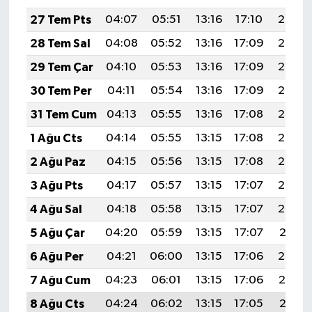
27 Tem Pts
04:07
05:51
13:16
17:10
20:30
28 Tem Sal
04:08
05:52
13:16
17:09
20:30
29 Tem Çar
04:10
05:53
13:16
17:09
20:29
30 Tem Per
04:11
05:54
13:16
17:09
20:28
31 Tem Cum
04:13
05:55
13:16
17:08
20:27
1 Ağu Cts
04:14
05:55
13:15
17:08
20:26
2 Ağu Paz
04:15
05:56
13:15
17:08
20:25
3 Ağu Pts
04:17
05:57
13:15
17:07
20:23
4 Ağu Sal
04:18
05:58
13:15
17:07
20:22
5 Ağu Çar
04:20
05:59
13:15
17:07
20:21
6 Ağu Per
04:21
06:00
13:15
17:06
20:20
7 Ağu Cum
04:23
06:01
13:15
17:06
20:19
8 Ağu Cts
04:24
06:02
13:15
17:05
20:18