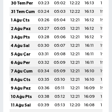
30 Tem Per
03:23
05:02
12:22
16:13
19:31
31 Tem Cum
03:24
05:03
12:22
16:13
19:30
1 Ağu Cts
03:26
05:04
12:21
16:12
19:29
2 Ağu Paz
03:27
05:05
12:21
16:12
19:28
3 Ağu Pts
03:28
05:06
12:21
16:12
19:27
4 Ağu Sal
03:30
05:07
12:21
16:11
19:26
5 Ağu Çar
03:31
05:08
12:21
16:11
19:25
6 Ağu Per
03:32
05:09
12:21
16:11
19:24
7 Ağu Cum
03:34
05:09
12:21
16:10
19:22
8 Ağu Cts
03:35
05:10
12:21
16:10
19:21
9 Ağu Paz
03:36
05:11
12:21
16:09
19:20
10 Ağu Pts
03:38
05:12
12:21
16:09
19:19
11 Ağu Sal
03:39
05:13
12:20
16:08
19:18