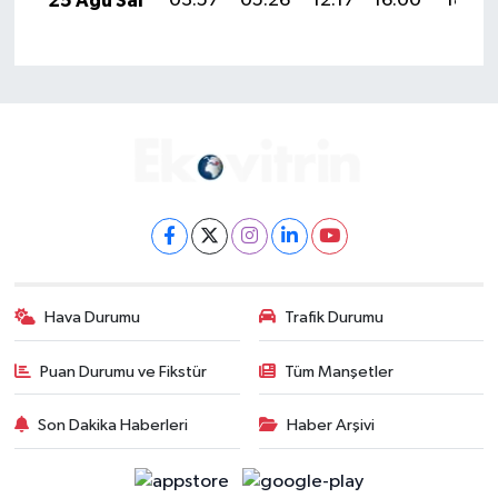
25 Ağu Sal
03:57
05:26
12:17
16:00
18:59
Hava Durumu
Trafik Durumu
Puan Durumu ve Fikstür
Tüm Manşetler
Son Dakika Haberleri
Haber Arşivi