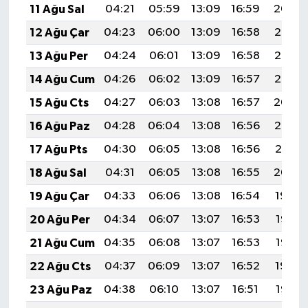
11 Ağu Sal
04:21
05:59
13:09
16:59
20:09
12 Ağu Çar
04:23
06:00
13:09
16:58
20:08
13 Ağu Per
04:24
06:01
13:09
16:58
20:07
14 Ağu Cum
04:26
06:02
13:09
16:57
20:06
15 Ağu Cts
04:27
06:03
13:08
16:57
20:04
16 Ağu Paz
04:28
06:04
13:08
16:56
20:03
17 Ağu Pts
04:30
06:05
13:08
16:56
20:01
18 Ağu Sal
04:31
06:05
13:08
16:55
20:00
19 Ağu Çar
04:33
06:06
13:08
16:54
19:59
20 Ağu Per
04:34
06:07
13:07
16:53
19:57
21 Ağu Cum
04:35
06:08
13:07
16:53
19:56
22 Ağu Cts
04:37
06:09
13:07
16:52
19:54
23 Ağu Paz
04:38
06:10
13:07
16:51
19:53