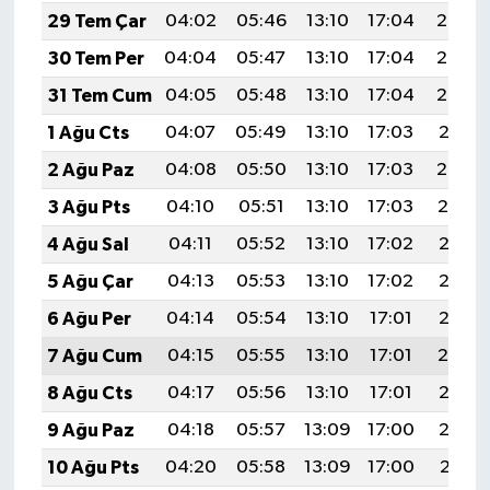
29 Tem Çar
04:02
05:46
13:10
17:04
20:24
30 Tem Per
04:04
05:47
13:10
17:04
20:23
31 Tem Cum
04:05
05:48
13:10
17:04
20:22
1 Ağu Cts
04:07
05:49
13:10
17:03
20:21
2 Ağu Paz
04:08
05:50
13:10
17:03
20:20
3 Ağu Pts
04:10
05:51
13:10
17:03
20:19
4 Ağu Sal
04:11
05:52
13:10
17:02
20:18
5 Ağu Çar
04:13
05:53
13:10
17:02
20:17
6 Ağu Per
04:14
05:54
13:10
17:01
20:16
7 Ağu Cum
04:15
05:55
13:10
17:01
20:14
8 Ağu Cts
04:17
05:56
13:10
17:01
20:13
9 Ağu Paz
04:18
05:57
13:09
17:00
20:12
10 Ağu Pts
04:20
05:58
13:09
17:00
20:11