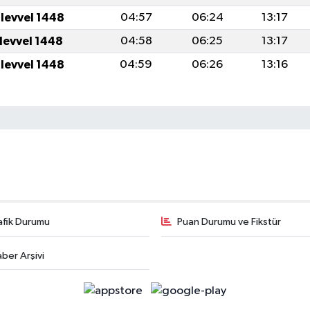
ulevvel 1448
04:57
06:24
13:17
ulevvel 1448
04:58
06:25
13:17
ulevvel 1448
04:59
06:26
13:16
afik Durumu
Puan Durumu ve Fikstür
ber Arşivi