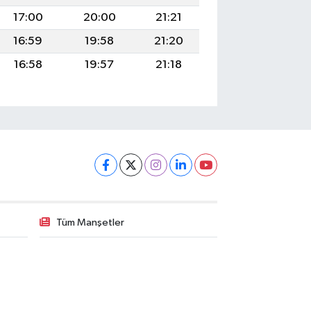
17:00
20:00
21:21
16:59
19:58
21:20
16:58
19:57
21:18
Tüm Manşetler