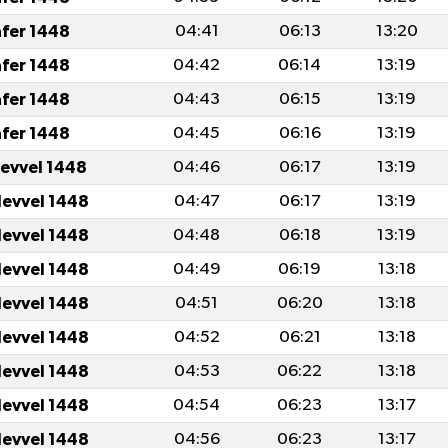
afer 1448
04:41
06:13
13:20
afer 1448
04:42
06:14
13:19
afer 1448
04:43
06:15
13:19
afer 1448
04:45
06:16
13:19
levvel 1448
04:46
06:17
13:19
levvel 1448
04:47
06:17
13:19
levvel 1448
04:48
06:18
13:19
levvel 1448
04:49
06:19
13:18
levvel 1448
04:51
06:20
13:18
levvel 1448
04:52
06:21
13:18
levvel 1448
04:53
06:22
13:18
levvel 1448
04:54
06:23
13:17
levvel 1448
04:56
06:23
13:17