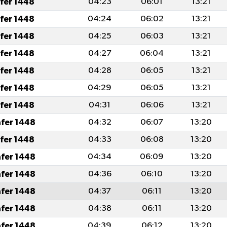
afer 1448
04:23
06:01
13:21
afer 1448
04:24
06:02
13:21
afer 1448
04:25
06:03
13:21
afer 1448
04:27
06:04
13:21
afer 1448
04:28
06:05
13:21
afer 1448
04:29
06:05
13:21
afer 1448
04:31
06:06
13:21
afer 1448
04:32
06:07
13:20
afer 1448
04:33
06:08
13:20
afer 1448
04:34
06:09
13:20
afer 1448
04:36
06:10
13:20
afer 1448
04:37
06:11
13:20
afer 1448
04:38
06:11
13:20
afer 1448
04:39
06:12
13:20