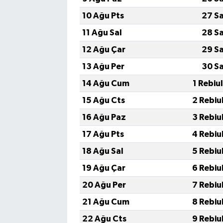
10 Ağu Pts
27 S
11 Ağu Sal
28 S
12 Ağu Çar
29 S
13 Ağu Per
30 S
14 Ağu Cum
1 Rebiu
15 Ağu Cts
2 Rebiu
16 Ağu Paz
3 Rebiu
17 Ağu Pts
4 Rebiu
18 Ağu Sal
5 Rebiu
19 Ağu Çar
6 Rebiu
20 Ağu Per
7 Rebiu
21 Ağu Cum
8 Rebiu
22 Ağu Cts
9 Rebiu