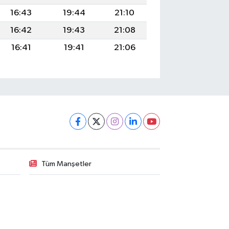
16:43
19:44
21:10
16:42
19:43
21:08
16:41
19:41
21:06
Tüm Manşetler