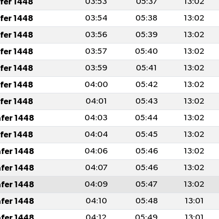
afer 1448
03:53
05:37
13:02
afer 1448
03:54
05:38
13:02
afer 1448
03:56
05:39
13:02
afer 1448
03:57
05:40
13:02
afer 1448
03:59
05:41
13:02
afer 1448
04:00
05:42
13:02
afer 1448
04:01
05:43
13:02
afer 1448
04:03
05:44
13:02
afer 1448
04:04
05:45
13:02
afer 1448
04:06
05:46
13:02
afer 1448
04:07
05:46
13:02
afer 1448
04:09
05:47
13:02
afer 1448
04:10
05:48
13:01
afer 1448
04:12
05:49
13:01