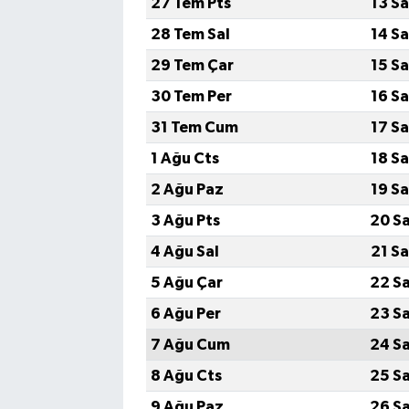
27 Tem Pts
13 S
28 Tem Sal
14 S
29 Tem Çar
15 S
30 Tem Per
16 S
31 Tem Cum
17 S
1 Ağu Cts
18 S
2 Ağu Paz
19 S
3 Ağu Pts
20 S
4 Ağu Sal
21 S
5 Ağu Çar
22 S
6 Ağu Per
23 S
7 Ağu Cum
24 S
8 Ağu Cts
25 S
9 Ağu Paz
26 S