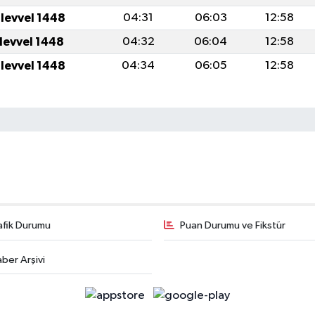
ulevvel 1448
04:31
06:03
12:58
ulevvel 1448
04:32
06:04
12:58
ulevvel 1448
04:34
06:05
12:58
afik Durumu
Puan Durumu ve Fikstür
ber Arşivi