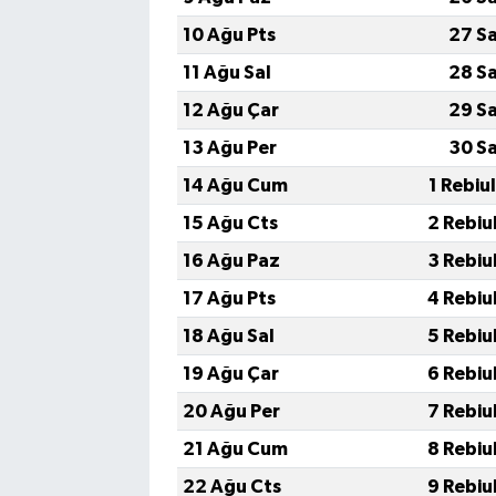
10 Ağu Pts
27 S
11 Ağu Sal
28 S
12 Ağu Çar
29 S
13 Ağu Per
30 S
14 Ağu Cum
1 Rebiu
15 Ağu Cts
2 Rebiu
16 Ağu Paz
3 Rebiu
17 Ağu Pts
4 Rebiu
18 Ağu Sal
5 Rebiu
19 Ağu Çar
6 Rebiu
20 Ağu Per
7 Rebiu
21 Ağu Cum
8 Rebiu
22 Ağu Cts
9 Rebiu