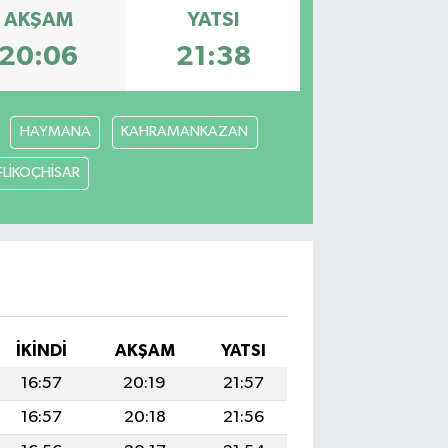
AKŞAM
YATSI
20:06
21:38
HAYMANA
KAHRAMANKAZAN
FLİKOÇHİSAR
İKINDI
AKŞAM
YATSI
16:57
20:19
21:57
16:57
20:18
21:56