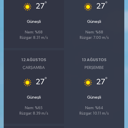
°
°
27
27
Güneşli
Güneşli
Nem: %68
Nem: %68
Rüzgar: 8.31 m/s
Rüzgar: 7.00 m/s
12 AĞUSTOS
13 AĞUSTOS
ÇARŞAMBA
PERŞEMBE
°
°
27
27
Güneşli
Güneşli
Nem: %65
Nem: %64
Rüzgar: 8.39 m/s
Rüzgar: 10.11 m/s