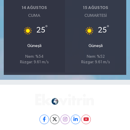
14 AĞUSTOS
15 AĞUSTOS
CUMA
CUMARTESI
°
°
25
25
Güneşli
Güneşli
Nem: %54
Nem: %52
Rüzgar: 9.61 m/s
Rüzgar: 9.61 m/s