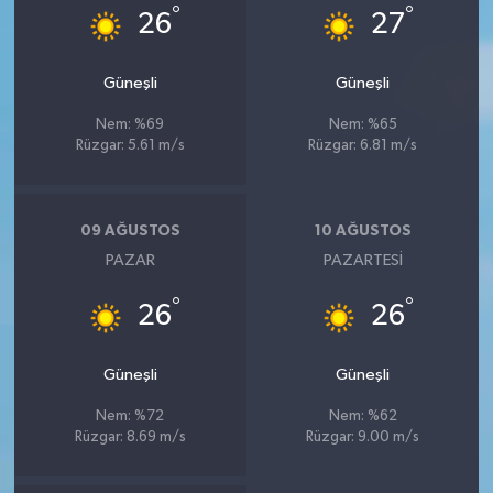
°
°
26
27
Güneşli
Güneşli
Nem: %69
Nem: %65
Rüzgar: 5.61 m/s
Rüzgar: 6.81 m/s
09 AĞUSTOS
10 AĞUSTOS
PAZAR
PAZARTESI
°
°
26
26
Güneşli
Güneşli
Nem: %72
Nem: %62
Rüzgar: 8.69 m/s
Rüzgar: 9.00 m/s