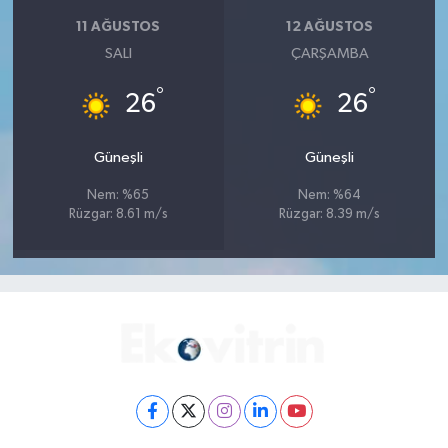
11 AĞUSTOS
12 AĞUSTOS
SALI
ÇARŞAMBA
°
°
26
26
Güneşli
Güneşli
Nem: %65
Nem: %64
Rüzgar: 8.61 m/s
Rüzgar: 8.39 m/s