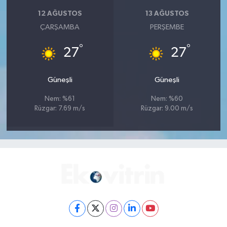
12 AĞUSTOS
13 AĞUSTOS
ÇARŞAMBA
PERŞEMBE
°
°
27
27
Güneşli
Güneşli
Nem: %61
Nem: %60
Rüzgar: 7.69 m/s
Rüzgar: 9.00 m/s