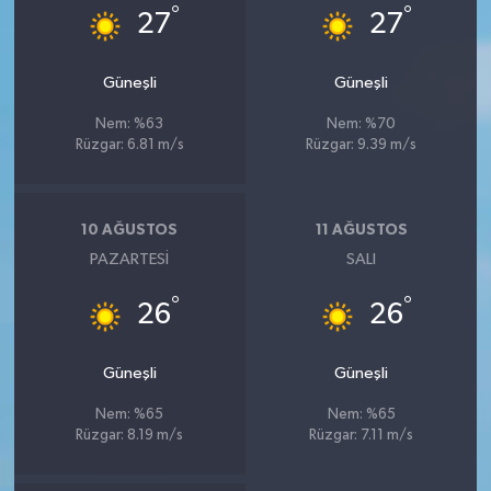
°
°
27
27
Güneşli
Güneşli
Nem: %63
Nem: %70
Rüzgar: 6.81 m/s
Rüzgar: 9.39 m/s
10 AĞUSTOS
11 AĞUSTOS
PAZARTESI
SALI
°
°
26
26
Güneşli
Güneşli
Nem: %65
Nem: %65
Rüzgar: 8.19 m/s
Rüzgar: 7.11 m/s