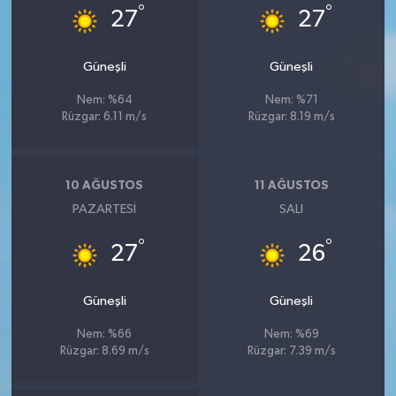
°
°
27
27
Güneşli
Güneşli
Nem: %64
Nem: %71
Rüzgar: 6.11 m/s
Rüzgar: 8.19 m/s
10 AĞUSTOS
11 AĞUSTOS
PAZARTESI
SALI
°
°
27
26
Güneşli
Güneşli
Nem: %66
Nem: %69
Rüzgar: 8.69 m/s
Rüzgar: 7.39 m/s