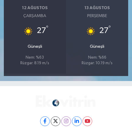
12 AĞUSTOS
13 AĞUSTOS
ÇARŞAMBA
PERŞEMBE
°
°
27
27
Güneşli
Güneşli
Nem: %63
Nem: %66
Rüzgar: 8.19 m/s
Rüzgar: 10.19 m/s