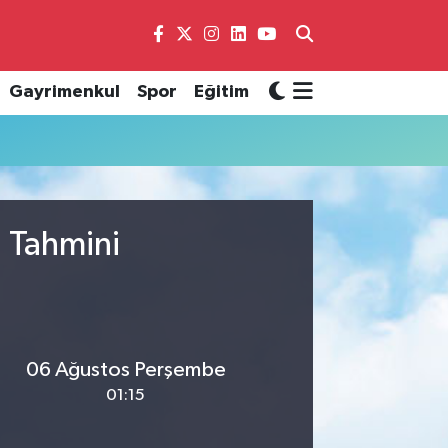
Gayrimenkul
Spor
Eğitim
u Tahmini
06 Ağustos Perşembe
01:15