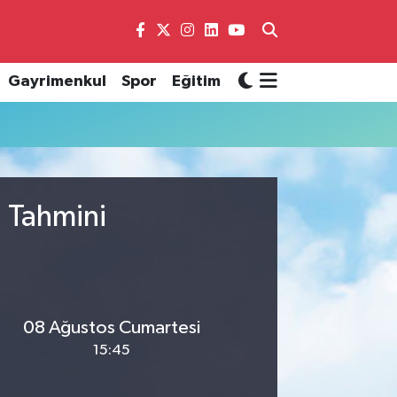
Gayrimenkul
Spor
Eğitim
u Tahmini
08 Ağustos Cumartesi
15:45