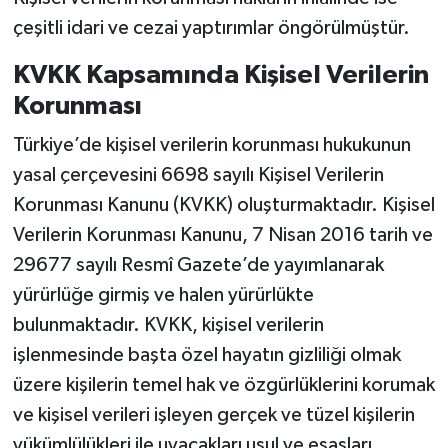
çeşitli idari ve cezai yaptırımlar öngörülmüştür.
KVKK Kapsamında Kişisel Verilerin
Korunması
Türkiye’de kişisel verilerin korunması hukukunun
yasal çerçevesini 6698 sayılı Kişisel Verilerin
Korunması Kanunu (KVKK) oluşturmaktadır. Kişisel
Verilerin Korunması Kanunu, 7 Nisan 2016 tarih ve
29677 sayılı Resmî Gazete’de yayımlanarak
yürürlüğe girmiş ve halen yürürlükte
bulunmaktadır. KVKK, kişisel verilerin
işlenmesinde başta özel hayatın gizliliği olmak
üzere kişilerin temel hak ve özgürlüklerini korumak
ve kişisel verileri işleyen gerçek ve tüzel kişilerin
yükümlülükleri ile uyacakları usul ve esasları