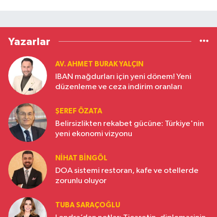
Yazarlar
AV. AHMET BURAK YALÇIN
IBAN mağdurları için yeni dönem! Yeni
düzenleme ve ceza indirim oranları
ŞEREF ÖZATA
Belirsizlikten rekabet gücüne: Türkiye'nin
yeni ekonomi vizyonu
NIHAT BINGÖL
DOA sistemi restoran, kafe ve otellerde
zorunlu oluyor
TUBA SARAÇOĞLU