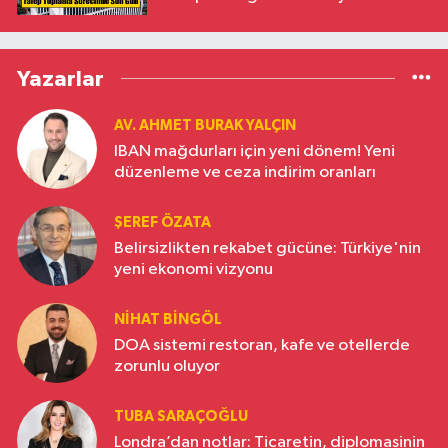
Yazarlar
AV. AHMET BURAK YALÇIN
IBAN mağdurları için yeni dönem! Yeni
düzenleme ve ceza indirim oranları
ŞEREF ÖZATA
Belirsizlikten rekabet gücüne: Türkiye'nin
yeni ekonomi vizyonu
NIHAT BINGÖL
DOA sistemi restoran, kafe ve otellerde
zorunlu oluyor
TUBA SARAÇOĞLU
Londra’dan notlar: Ticaretin, diplomasinin