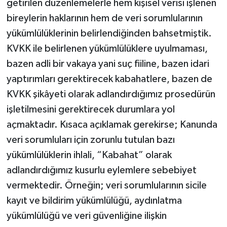
getirilen düzenlemelerle hem kişisel verisi işlenen
bireylerin haklarının hem de veri sorumlularının
yükümlülüklerinin belirlendiğinden bahsetmiştik.
KVKK ile belirlenen yükümlülüklere uyulmaması,
bazen adli bir vakaya yani suç fiiline, bazen idari
yaptırımları gerektirecek kabahatlere, bazen de
KVKK şikâyeti olarak adlandırdığımız prosedürün
işletilmesini gerektirecek durumlara yol
açmaktadır. Kısaca açıklamak gerekirse; Kanunda
veri sorumluları için zorunlu tutulan bazı
yükümlülüklerin ihlali, “Kabahat” olarak
adlandırdığımız kusurlu eylemlere sebebiyet
vermektedir. Örneğin; veri sorumlularının sicile
kayıt ve bildirim yükümlülüğü, aydınlatma
yükümlülüğü ve veri güvenliğine ilişkin