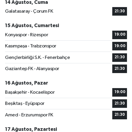
14 Ağustos, Cuma
Galatasaray - Çorum FK
21:30
15 Ağustos, Cumartesi
Konyaspor - Rizespor
19:00
Kasımpaşa - Trabzonspor
19:00
Gençlerbirliği S.K. - Fenerbahçe
21:30
Gaziantep FK - Alanyaspor
21:30
16 Ağustos, Pazar
Başakşehir - Kocaelispor
19:00
Beşiktaş - Eyüpspor
21:30
Amed - Erzurumspor FK
21:30
17 Ağustos, Pazartesi