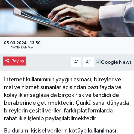
Gayrimenkul
Spor
Eğitim
05.03.2024 - 13:50
YAYINLANMA
Paylaş
-
+
A
A
İnternet kullanımının yaygınlaşması, bireyler ve
mal ve hizmet sunanlar açısından bazı fayda ve
kolaylıklar sağlasa da birçok risk ve tehdidi de
beraberinde getirmektedir. Çünkü sanal dünyada
bireylerin çeşitli verileri farklı platformlarda
rahatlıkla işlenip paylaşılabilmektedir
Bu durum, kişisel verilerin kötüye kullanılması