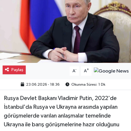
Gayrimenkul
Spor
Eğitim
Paylaş
-
+
A
A
23.06.2026 - 18:36
Okunma Süresi: 1 Dk
Rusya Devlet Başkanı Vladimir Putin, 2022'de
İstanbul'da Rusya ve Ukrayna arasında yapılan
görüşmelerde varılan anlaşmalar temelinde
Ukrayna ile barış görüşmelerine hazır olduğunu