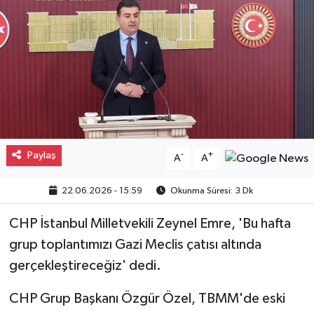
Gayrimenkul
Spor
Eğitim
Paylaş
-
+
A
A
22.06.2026 - 15:59
Okunma Süresi: 3 Dk
CHP İstanbul Milletvekili Zeynel Emre, 'Bu hafta
grup toplantımızı Gazi Meclis çatısı altında
gerçekleştireceğiz' dedi.
CHP Grup Başkanı Özgür Özel, TBMM'de eski