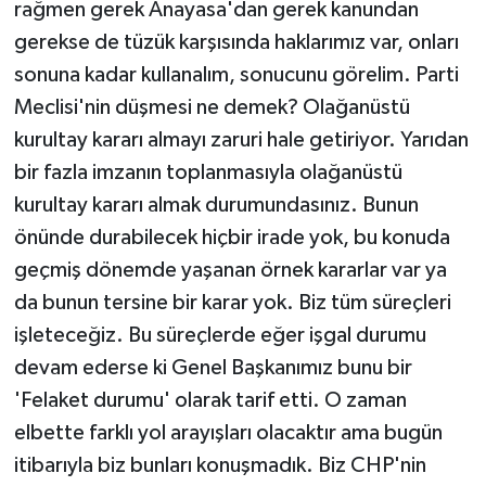
rağmen gerek Anayasa'dan gerek kanundan
gerekse de tüzük karşısında haklarımız var, onları
sonuna kadar kullanalım, sonucunu görelim. Parti
Meclisi'nin düşmesi ne demek? Olağanüstü
kurultay kararı almayı zaruri hale getiriyor. Yarıdan
bir fazla imzanın toplanmasıyla olağanüstü
kurultay kararı almak durumundasınız. Bunun
önünde durabilecek hiçbir irade yok, bu konuda
geçmiş dönemde yaşanan örnek kararlar var ya
da bunun tersine bir karar yok. Biz tüm süreçleri
işleteceğiz. Bu süreçlerde eğer işgal durumu
devam ederse ki Genel Başkanımız bunu bir
'Felaket durumu' olarak tarif etti. O zaman
elbette farklı yol arayışları olacaktır ama bugün
itibarıyla biz bunları konuşmadık. Biz CHP'nin