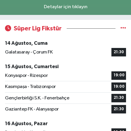
Detaylar için tıklayın
Süper Lig Fikstür
14 Ağustos, Cuma
Galatasaray - Çorum FK
21:30
15 Ağustos, Cumartesi
Konyaspor - Rizespor
19:00
Kasımpaşa - Trabzonspor
19:00
Gençlerbirliği S.K. - Fenerbahçe
21:30
Gaziantep FK - Alanyaspor
21:30
16 Ağustos, Pazar