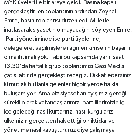
MYK üyeleri ile bir araya geldi. Basına kapalı
gerçekleştirilen toplantının ardından Zeynel
Emre, basın toplantısı düzenledi. Milletle
inatlaşarak siyasetin olmayacağını söyleyen Emre,
'Parti yönetiminde ise parti üyelerine,
delegelere, seçilmişlere rağmen kimsenin başarılı
olma ihtimali yok. Tabii bu kapsamda yarın saat
13.30'da haftalık grup toplantımızı Gazi Meclis
çatısı altında gerçekleştireceğiz. Dikkat edersiniz
ki mutlak butlanla gelenler hiçbir yerde halkla
buluşamıyor. Ama biz siyaset anlayışımız gereği
sürekli olarak vatandaşlarımız, partililerimizle iç
içe geleceği nasıl kurtarırız, nasıl kurgularız,
ülkemizin gerçekten hak ettiği bir iktidar ve
yönetime nasıl kavuştururuz diye çalışmaya