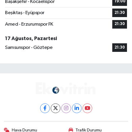
Başakşehir - Kocaelispor
19:00
Beşiktaş - Eyüpspor
21:30
Amed - Erzurumspor FK
21:30
17 Ağustos, Pazartesi
Samsunspor - Göztepe
21:30
Hava Durumu
Trafik Durumu