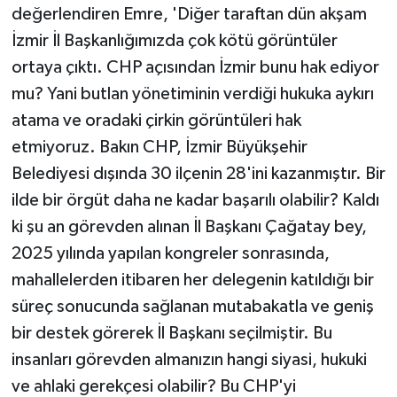
değerlendiren Emre, 'Diğer taraftan dün akşam
İzmir İl Başkanlığımızda çok kötü görüntüler
ortaya çıktı. CHP açısından İzmir bunu hak ediyor
mu? Yani butlan yönetiminin verdiği hukuka aykırı
atama ve oradaki çirkin görüntüleri hak
etmiyoruz. Bakın CHP, İzmir Büyükşehir
Belediyesi dışında 30 ilçenin 28'ini kazanmıştır. Bir
ilde bir örgüt daha ne kadar başarılı olabilir? Kaldı
ki şu an görevden alınan İl Başkanı Çağatay bey,
2025 yılında yapılan kongreler sonrasında,
mahallelerden itibaren her delegenin katıldığı bir
süreç sonucunda sağlanan mutabakatla ve geniş
bir destek görerek İl Başkanı seçilmiştir. Bu
insanları görevden almanızın hangi siyasi, hukuki
ve ahlaki gerekçesi olabilir? Bu CHP'yi