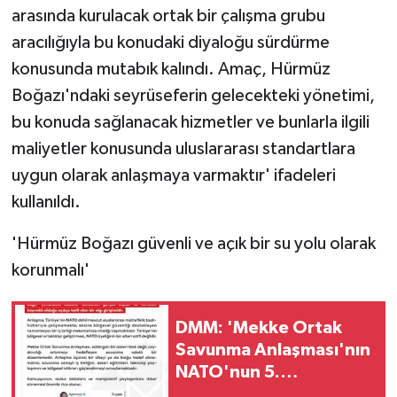
arasında kurulacak ortak bir çalışma grubu
aracılığıyla bu konudaki diyaloğu sürdürme
konusunda mutabık kalındı. Amaç, Hürmüz
Boğazı'ndaki seyrüseferin gelecekteki yönetimi,
bu konuda sağlanacak hizmetler ve bunlarla ilgili
maliyetler konusunda uluslararası standartlara
uygun olarak anlaşmaya varmaktır' ifadeleri
kullanıldı.
'Hürmüz Boğazı güvenli ve açık bir su yolu olarak
korunmalı'
DMM: 'Mekke Ortak
Savunma Anlaşması'nın
NATO'nun 5.
maddesiyle çeliştiği