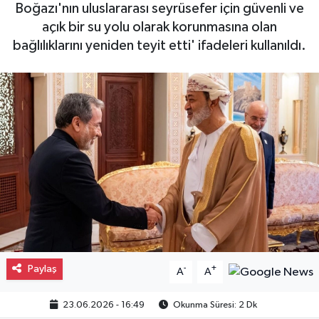
Boğazı'nın uluslararası seyrüsefer için güvenli ve
Gayrimenkul
açık bir su yolu olarak korunmasına olan
bağlılıklarını yeniden teyit etti' ifadeleri kullanıldı.
Spor
Eğitim
Paylaş
-
+
A
A
23.06.2026 - 16:49
Okunma Süresi: 2 Dk