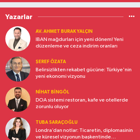
Yazarlar
AV. AHMET BURAK YALÇIN
IBAN mağdurları için yeni dönem! Yeni
düzenleme ve ceza indirim oranları
ŞEREF ÖZATA
Belirsizlikten rekabet gücüne: Türkiye'nin
yeni ekonomi vizyonu
NIHAT BINGÖL
DOA sistemi restoran, kafe ve otellerde
zorunlu oluyor
TUBA SARAÇOĞLU
Londra’dan notlar: Ticaretin, diplomasinin
ve küresel vizyonun başkentinde