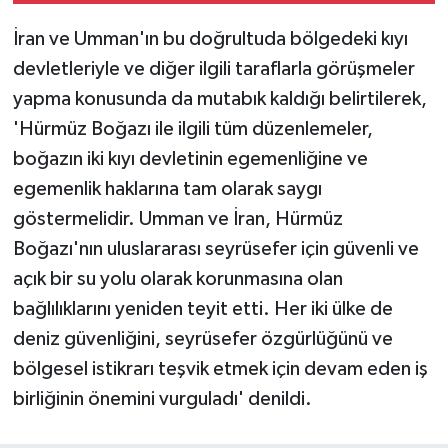
iddiaları tamamen
İran ve Umman'ın bu doğrultuda bölgedeki kıyı
gerçek dışı'
devletleriyle ve diğer ilgili taraflarla görüşmeler
yapma konusunda da mutabık kaldığı belirtilerek,
'Hürmüz Boğazı ile ilgili tüm düzenlemeler,
boğazın iki kıyı devletinin egemenliğine ve
egemenlik haklarına tam olarak saygı
göstermelidir. Umman ve İran, Hürmüz
Boğazı'nın uluslararası seyrüsefer için güvenli ve
açık bir su yolu olarak korunmasına olan
bağlılıklarını yeniden teyit etti. Her iki ülke de
deniz güvenliğini, seyrüsefer özgürlüğünü ve
bölgesel istikrarı teşvik etmek için devam eden iş
birliğinin önemini vurguladı' denildi.